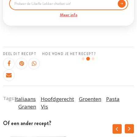
Meer info
DEEL DIT RECEPT
HOE VOND JE HET RECEPT?
Tags:
Italiaans
Hoofdgerecht
Groenten
Pasta
Granen
Vis
Of een ander recept?