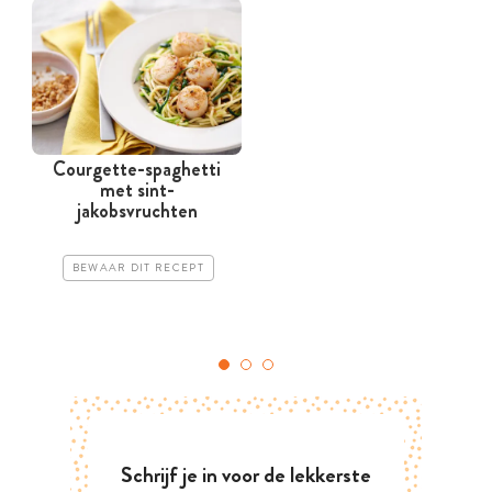
Courgette-spaghetti
met sint-
jakobsvruchten
BEWAAR DIT RECEPT
Schrijf je in voor de lekkerste