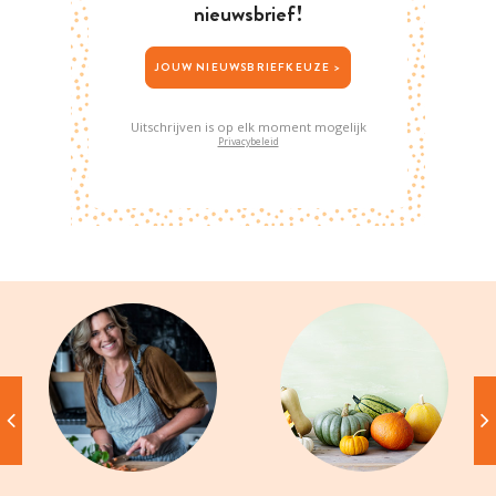
nieuwsbrief!
JOUW NIEUWSBRIEFKEUZE >
Uitschrijven is op elk moment mogelijk
Privacybeleid