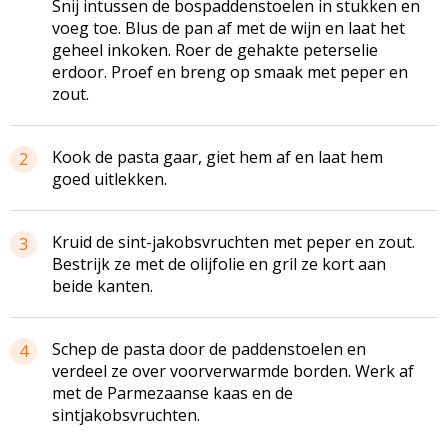
Snij intussen de bospaddenstoelen in stukken en
voeg toe. Blus de pan af met de wijn en laat het
geheel inkoken. Roer de gehakte peterselie
erdoor. Proef en breng op smaak met peper en
zout.
Kook de pasta gaar, giet hem af en laat hem
2
goed uitlekken.
Kruid de sint-jakobsvruchten met peper en zout.
3
Bestrijk ze met de olijfolie en gril ze kort aan
beide kanten.
Schep de pasta door de paddenstoelen en
4
verdeel ze over voorverwarmde borden. Werk af
met de Parmezaanse kaas en de
sintjakobsvruchten.