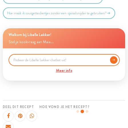
Hoe maak ik courgettesliertjes zonder een spiraalsnijder te gebruiken?
Welkom bij Libelle Lekker!
Stel je kookvraag aan Maia...
Meer info
DEEL DIT RECEPT
HOE VOND JE HET RECEPT?