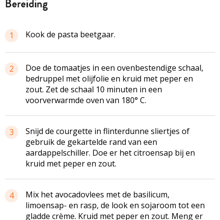
bereiding
Kook de pasta beetgaar.
1
Doe de tomaatjes in een ovenbestendige schaal,
2
bedruppel met olijfolie en kruid met peper en
zout. Zet de schaal 10 minuten in een
voorverwarmde oven van 180° C.
Snijd de courgette in flinterdunne sliertjes of
3
gebruik de gekartelde rand van een
aardappelschiller. Doe er het citroensap bij en
kruid met peper en zout.
Mix het avocadovlees met de basilicum,
4
limoensap- en rasp, de look en sojaroom tot een
gladde crème. Kruid met peper en zout. Meng er