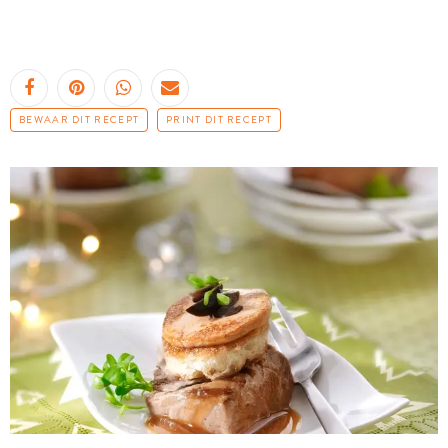
BEWAAR DIT RECEPT
PRINT DIT RECEPT