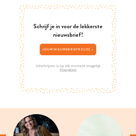
Schrijf je in voor de lekkerste
nieuwsbrief!
JOUW NIEUWSBRIEFKEUZE >
Uitschrijven is op elk moment mogelijk
Privacybeleid