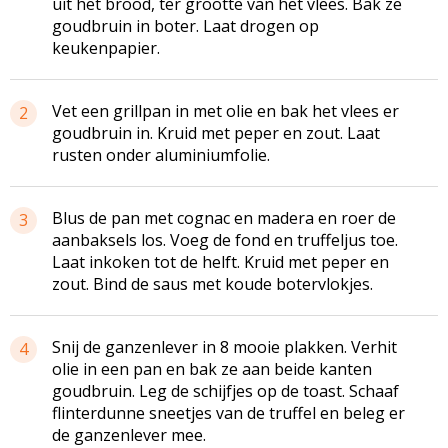
uit het brood, ter grootte van het vlees. Bak ze
goudbruin in boter. Laat drogen op
keukenpapier.
Vet een grillpan in met olie en bak het vlees er
2
goudbruin in. Kruid met peper en zout. Laat
rusten onder aluminiumfolie.
Blus de pan met cognac en madera en roer de
3
aanbaksels los. Voeg de fond en truffeljus toe.
Laat inkoken tot de helft. Kruid met peper en
zout. Bind de saus met koude botervlokjes.
Snij de ganzenlever in 8 mooie plakken. Verhit
4
olie in een pan en bak ze aan beide kanten
goudbruin. Leg de schijfjes op de toast. Schaaf
flinterdunne sneetjes van de truffel en beleg er
de ganzenlever mee.