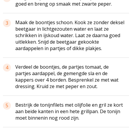
goed en breng op smaak met zwarte peper.
Maak de boontjes schoon. Kook ze zonder deksel
3
beetgaar in lichtgezouten water en laat ze
schrikken in ijskoud water. Laat ze daarna goed
uitlekken. Snijd de beetgaar gekookte
aardappelen in partjes of dikke plakjes.
Verdeel de boontjes, de partjes tomaat, de
4
partjes aardappel, de gemengde sla en de
kappers over 4 borden. Besprenkel ze met wat
dressing. Kruid ze met peper en zout.
Bestrijk de tonijnfilets met olijfolie en gril ze kort
5
aan beide kanten in een hete grillpan. De tonijn
moet binnenin nog rood zijn.