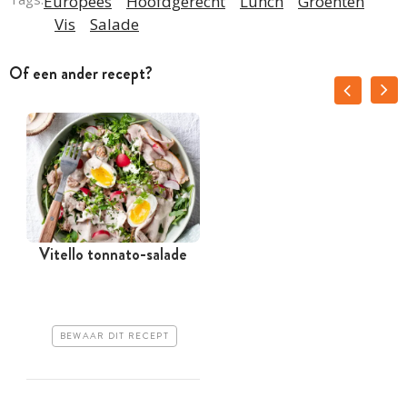
Europees
Hoofdgerecht
Lunch
Groenten
Vis
Salade
Of een ander recept?
Vitello tonnato-salade
BEWAAR DIT RECEPT