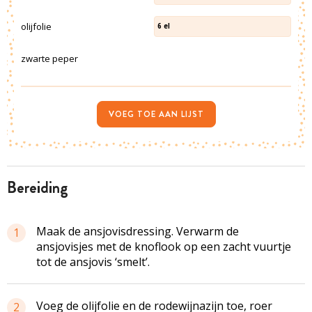
olijfolie
6
el
zwarte peper
VOEG TOE AAN LIJST
bereiding
Maak de ansjovisdressing. Verwarm de
1
ansjovisjes met de knoflook op een zacht vuurtje
tot de ansjovis ‘smelt’.
Voeg de olijfolie en de rodewijnazijn toe, roer
2