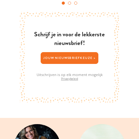
Schrijf je in voor de lekkerste
nieuwsbrief!
JOUW NIEUWSBRIEFKEUZE >
Uitschrijven is op elk moment mogelijk
Privacybeleid