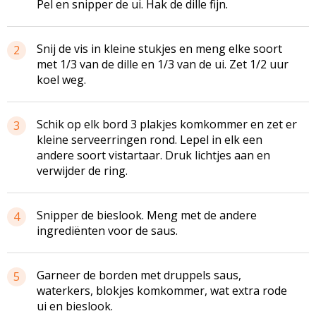
Pel en snipper de ui. Hak de dille fijn.
Snij de vis in kleine stukjes en meng elke soort
2
met 1/3 van de dille en 1/3 van de ui. Zet 1/2 uur
koel weg.
Schik op elk bord 3 plakjes komkommer en zet er
3
kleine
serveerringen
rond. Lepel in elk een
andere soort
vistartaar
. Druk lichtjes aan en
verwijder de ring.
Snipper de bieslook. Meng met de andere
4
ingrediënten voor de saus.
Garneer de borden met druppels saus,
5
waterkers, blokjes komkommer, wat extra rode
ui en bieslook.