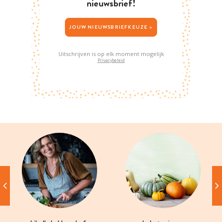
nieuwsbrief!
JOUW NIEUWSBRIEFKEUZE >
Uitschrijven is op elk moment mogelijk
Privacybeleid