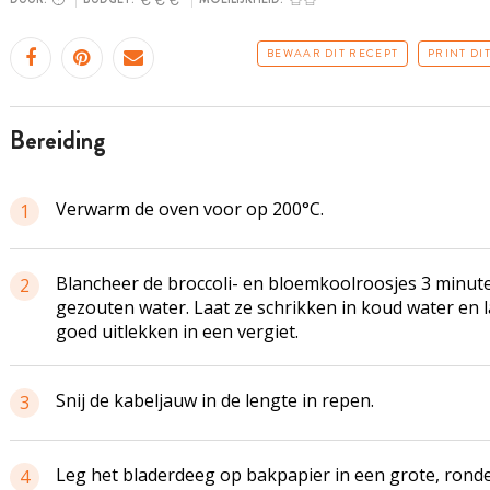
BEWAAR DIT RECEPT
PRINT DI
bereiding
Verwarm de oven voor op 200°C.
1
Blancheer de broccoli- en bloemkoolroosjes 3 minute
2
gezouten water. Laat ze schrikken in koud water en l
goed uitlekken in een vergiet.
Snij de kabeljauw in de lengte in repen.
3
Leg het bladerdeeg op bakpapier in een grote, rond
4