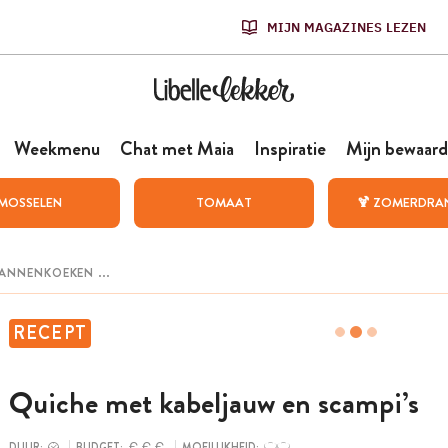
MIJN MAGAZINES LEZEN
Weekmenu
Chat met Maia
Inspiratie
Mijn bewaard
MOSSELEN
TOMAAT
🍹 ZOMERDRA
RECEPT
Quiche met kabeljauw en scampi’s
DUUR:
BUDGET:
MOEILIJKHEID: