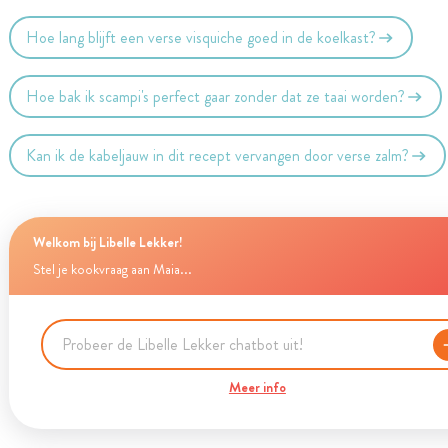
Hoe lang blijft een verse visquiche goed in de koelkast?
Hoe bak ik scampi's perfect gaar zonder dat ze taai worden?
Kan ik de kabeljauw in dit recept vervangen door verse zalm?
Welkom bij Libelle Lekker!
Stel je kookvraag aan Maia...
Meer info