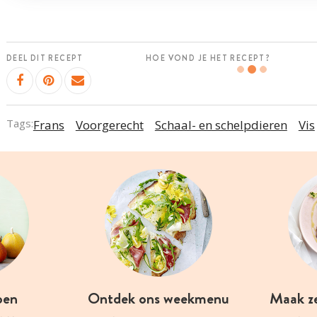
DEEL DIT RECEPT
HOE VOND JE HET RECEPT?
Tags:
Frans
Voorgerecht
Schaal- en schelpdieren
Vis
oen
Ontdek ons weekmenu
Maak z