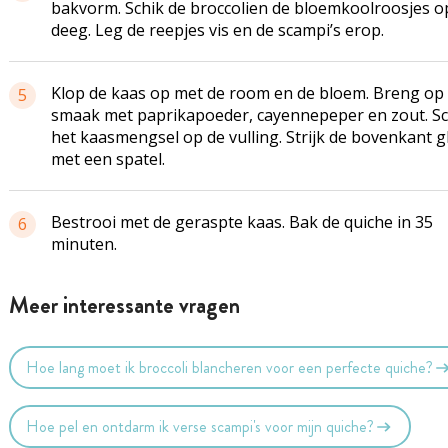
bakvorm. Schik de broccolien de bloemkoolroosjes o
deeg. Leg de reepjes vis en de scampi’s erop.
Klop de kaas op met de room en de bloem. Breng op
5
smaak met paprikapoeder, cayennepeper en zout. S
het kaasmengsel op de vulling. Strijk de bovenkant g
met een spatel.
Bestrooi met de geraspte kaas. Bak de quiche in 35
6
minuten.
Meer interessante vragen
Hoe lang moet ik broccoli blancheren voor een perfecte quiche?
Hoe pel en ontdarm ik verse scampi's voor mijn quiche?