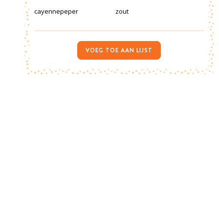
cayennepeper
zout
VOEG TOE AAN LIJST