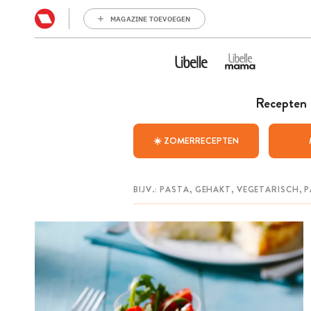
MAGAZINE TOEVOEGEN
Recepten
☀️ ZOMERRECEPTEN