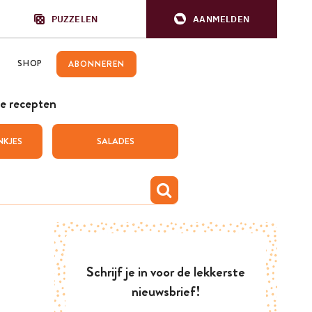
PUZZELEN
AANMELDEN
SHOP
ABONNEREN
e recepten
NKJES
SALADES
Schrijf je in voor de lekkerste
nieuwsbrief!