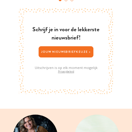
Schrijf je in voor de lekkerste
nieuwsbrief!
JOUW NIEUWSBRIEFKEUZE >
Uitschrijven is op elk moment mogelijk
Privacybeleid