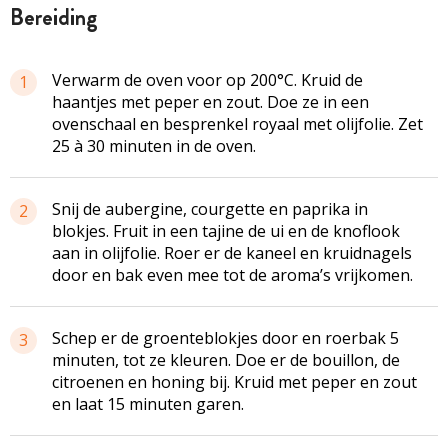
bereiding
Verwarm de oven voor op 200°C. Kruid de
1
haantjes met peper en zout. Doe ze in een
ovenschaal en besprenkel royaal met olijfolie. Zet
25 à 30 minuten in de oven.
Snij de aubergine, courgette en paprika in
2
blokjes. Fruit in een tajine de ui en de knoflook
aan in olijfolie. Roer er de kaneel en kruidnagels
door en bak even mee tot de aroma’s vrijkomen.
Schep er de groenteblokjes door en roerbak 5
3
minuten, tot ze kleuren. Doe er de bouillon, de
citroenen en honing bij. Kruid met peper en zout
en laat 15 minuten garen.