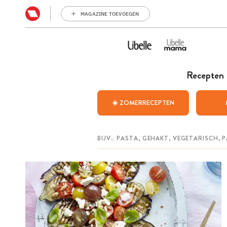
MAGAZINE TOEVOEGEN
Recepten
☀️ ZOMERRECEPTEN