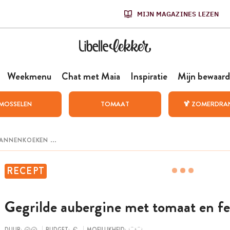
MIJN MAGAZINES LEZEN
Weekmenu
Chat met Maia
Inspiratie
Mijn bewaard
MOSSELEN
TOMAAT
🍹 ZOMERDRA
RECEPT
Gegrilde aubergine met tomaat en fe
DUUR:
BUDGET:
MOEILIJKHEID: