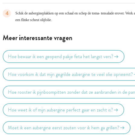
4
Schik de aubergineplakken op een schaal en schep de toma- tensalade erover. Werk 
een flinke scheut olijfolie.
Meer interessante vragen
Hoe bewaar ik een geopend pakje feta het langst vers?
Hoe voorkom ik dat mijn gegrilde aubergine te veel olie opneemt?
Hoe rooster ik pijnboompitten zonder dat ze aanbranden in de pa
Hoe weet ik of mijn aubergine perfect gaar en zacht is?
Moet ik een aubergine eerst zouten voor ik hem ga grillen?