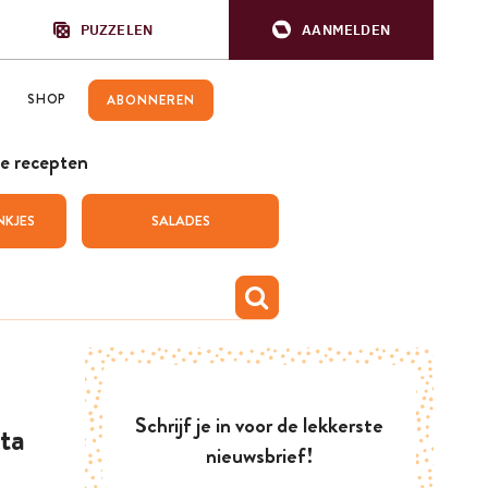
PUZZELEN
AANMELDEN
SHOP
ABONNEREN
e recepten
NKJES
SALADES
Schrijf je in voor de lekkerste
ta
nieuwsbrief!