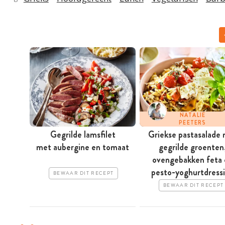
NATALIE
PEETERS
Gegrilde lamsfilet
Griekse pastasalade
met aubergine en tomaat
gegrilde groenten
ovengebakken feta 
pesto-yoghurtdress
BEWAAR DIT RECEPT
BEWAAR DIT RECEPT