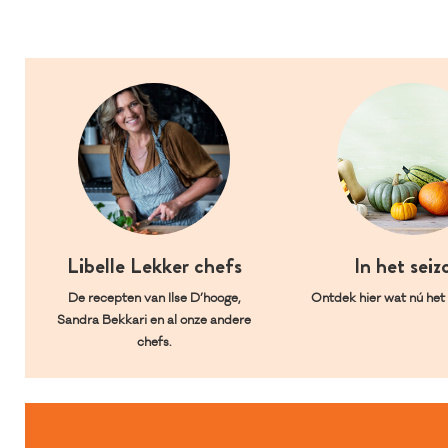
Libelle Lekker chefs
In het seiz
De recepten van Ilse D’hooge,
Ontdek hier wat nú het l
Sandra Bekkari en al onze andere
chefs.