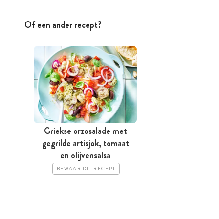
Of een ander recept?
Griekse orzosalade met
gegrilde artisjok, tomaat
en olijvensalsa
BEWAAR DIT RECEPT