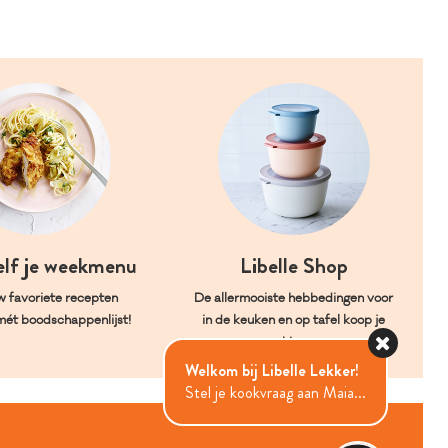
elf je weekmenu
Libelle Shop
w favoriete recepten
De allermooiste hebbedingen voor
mét boodschappenlijst!
in de keuken en op tafel koop je
hier.
Welkom bij Libelle Lekker!
Stel je kookvraag aan Maia...