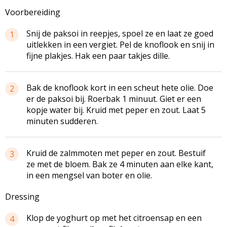
Voorbereiding
Snij de paksoi in reepjes, spoel ze en laat ze goed
1
uitlekken in een vergiet. Pel de knoflook en snij in
fijne plakjes. Hak een paar takjes dille.
Bak de knoflook kort in een scheut hete olie. Doe
2
er de paksoi bij. Roerbak 1 minuut. Giet er een
kopje water bij. Kruid met peper en zout. Laat 5
minuten sudderen.
Kruid de zalmmoten met peper en zout. Bestuif
3
ze met de bloem. Bak ze 4 minuten aan elke kant,
in een mengsel van boter en olie.
Dressing
Klop de yoghurt op met het citroensap en een
4