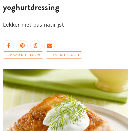
yoghurtdressing
Lekker met basmatirijst
BEWAAR DIT RECEPT
PRINT DIT RECEPT