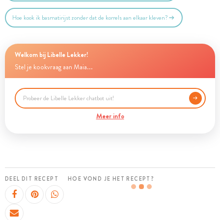
Hoe kook ik basmatirijst zonder dat de korrels aan elkaar kleven?
Welkom bij Libelle Lekker!
Stel je kookvraag aan Maia...
Meer info
DEEL DIT RECEPT
HOE VOND JE HET RECEPT?