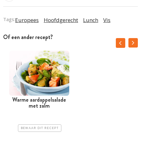
Tags:
Europees
Hoofdgerecht
Lunch
Vis
Of een ander recept?
Warme aardappelsalade
met zalm
BEWAAR DIT RECEPT