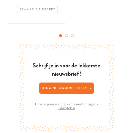
BEWAAR DIT RECEPT
Schrijf je in voor de lekkerste
nieuwsbrief!
JOUW NIEUWSBRIEFKEUZE >
Uitschrijven is op elk moment mogelijk
Privacybeleid