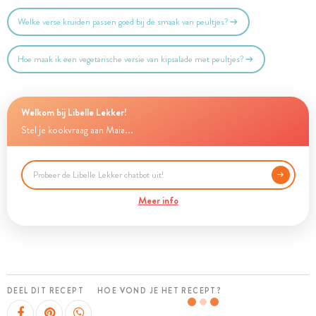
Welke verse kruiden passen goed bij de smaak van peultjes?
Hoe maak ik een vegetarische versie van kipsalade met peultjes?
Welkom bij Libelle Lekker!
Stel je kookvraag aan Maia...
Meer info
DEEL DIT RECEPT
HOE VOND JE HET RECEPT?