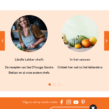
Libelle Lekker chefs
In het seizoen
De recepten van Ilse D’hooge, Sandra
Ontdek hier wat nú het lekkerste is.
Bekkari en al onze andere chefs.
Volg ons ook op sociale media: