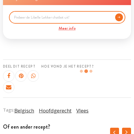
Meer info
DEEL DIT RECEPT
HOE VOND JE HET RECEPT?
Tags:
Belgisch
Hoofdgerecht
Vlees
Of een ander recept?