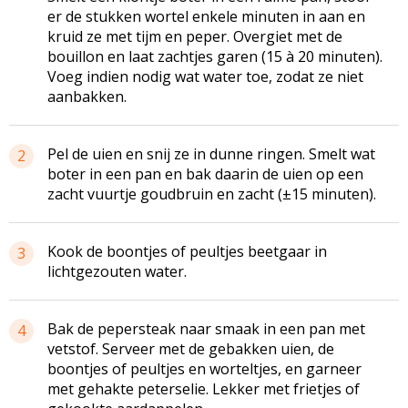
er de stukken wortel enkele minuten in aan en
kruid ze met tijm en peper. Overgiet met de
bouillon en laat zachtjes garen (15 à 20 minuten).
Voeg indien nodig wat water toe, zodat ze niet
aanbakken.
Pel de uien en snij ze in dunne ringen. Smelt wat
2
boter in een pan en bak daarin de uien op een
zacht vuurtje goudbruin en zacht (±15 minuten).
Kook de boontjes of peultjes beetgaar in
3
lichtgezouten
water.
Bak de pepersteak naar smaak in een pan met
4
vetstof. Serveer met de gebakken uien, de
boontjes of peultjes en worteltjes, en garneer
met gehakte peterselie. Lekker met frietjes of