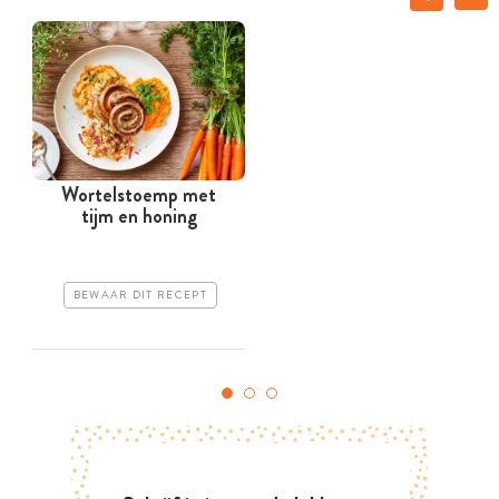
Wortelstoemp met
tijm en honing
BEWAAR DIT RECEPT