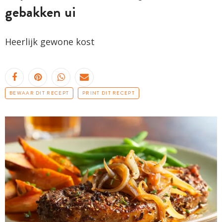
gebakken ui
Heerlijk gewone kost
BEWAAR DIT RECEPT
PRINT DIT RECEPT