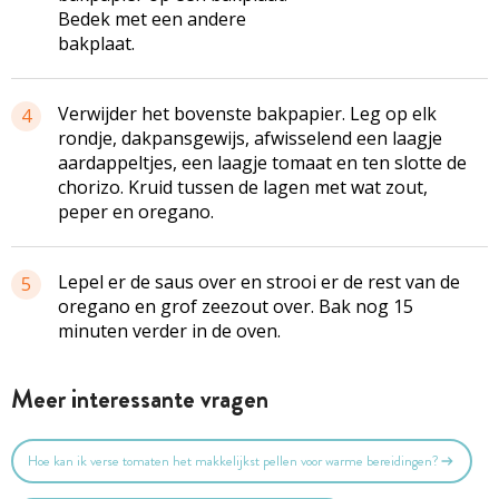
Bedek met een andere
bakplaat.
Verwijder het bovenste bakpapier. Leg op elk
4
rondje, dakpansgewijs, afwisselend een laagje
aardappeltjes, een laagje tomaat en ten slotte de
chorizo. Kruid tussen de lagen met wat zout,
peper en oregano.
Lepel er de saus over en strooi er de rest van de
5
oregano en grof zeezout over. Bak nog 15
minuten verder in de oven.
Meer interessante vragen
Hoe kan ik verse tomaten het makkelijkst pellen voor warme bereidingen?