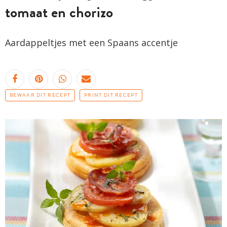
tomaat en chorizo
Aardappeltjes met een Spaans accentje
BEWAAR DIT RECEPT
PRINT DIT RECEPT