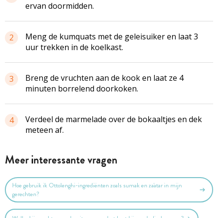
ervan doormidden.
Meng de kumquats met de geleisuiker en laat 3
2
uur trekken in de koelkast.
Breng de vruchten aan de kook en laat ze 4
3
minuten
borrelend
doorkoken.
Verdeel de marmelade over de bokaaltjes en dek
4
meteen af.
Meer interessante vragen
Hoe gebruik ik Ottolenghi-ingrediënten zoals sumak en za'atar in mijn
gerechten?