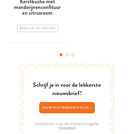
Kerstbuche met
mandarijnenconfituur
en citrusroom
BEWAAR DIT RECEPT
Schrijf je in voor de lekkerste
nieuwsbrief!
JOUW NIEUWSBRIEFKEUZE >
Uitschrijven is op elk moment mogelijk
Privacybeleid