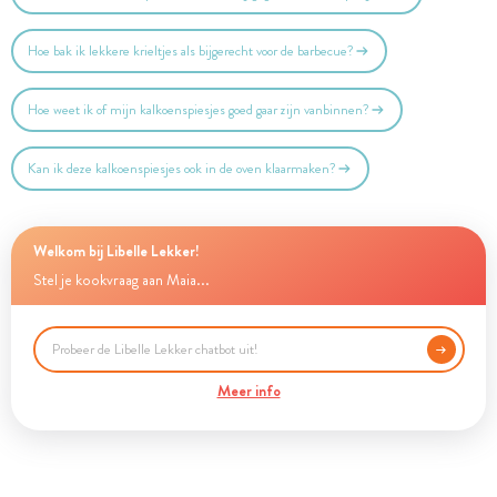
Hoe bak ik lekkere krieltjes als bijgerecht voor de barbecue?
Hoe weet ik of mijn kalkoenspiesjes goed gaar zijn vanbinnen?
Kan ik deze kalkoenspiesjes ook in de oven klaarmaken?
Welkom bij Libelle Lekker!
Stel je kookvraag aan Maia...
Meer info