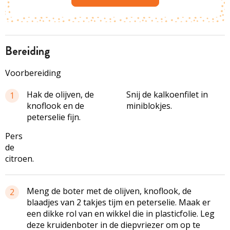
bereiding
Voorbereiding
Hak de olijven, de
Snij de kalkoenfilet in
1
knoflook en de
miniblokjes.
peterselie fijn.
Pers
de
citroen.
Meng de boter met de olijven, knoflook, de
2
blaadjes van 2 takjes tijm en peterselie. Maak er
een dikke rol van en wikkel die in plasticfolie. Leg
deze kruidenboter in de diepvriezer om op te