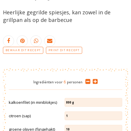
Heerlijke gegrilde spiesjes, kan zowel in de
grillpan als op de barbecue
BEWAAR DIT RECEPT
PRINT DIT RECEPT
Ingrediënten
voor
6
personen
kalkoenfilet (in miniblokjes)
800
g
citroen (sap)
1
groene olijven (fijngehakt)
10