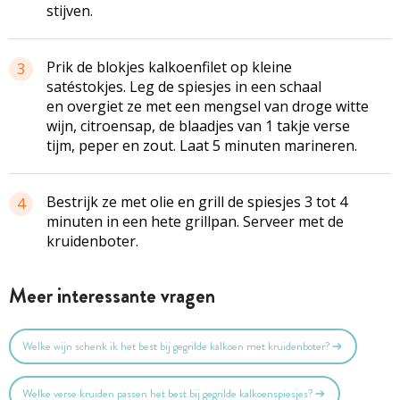
stijven.
Prik de blokjes kalkoenfilet op kleine
3
satéstokjes. Leg de spiesjes in een schaal
en overgiet ze met een mengsel van droge witte
wijn, citroensap, de blaadjes van 1 takje verse
tijm, peper en zout. Laat 5 minuten marineren.
Bestrijk ze met olie en grill de spiesjes 3 tot 4
4
minuten in een hete grillpan. Serveer met de
kruidenboter.
Meer interessante vragen
Welke wijn schenk ik het best bij gegrilde kalkoen met kruidenboter?
Welke verse kruiden passen het best bij gegrilde kalkoenspiesjes?