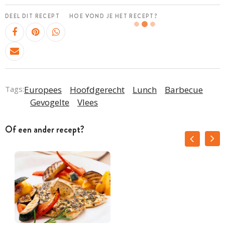
DEEL DIT RECEPT
HOE VOND JE HET RECEPT?
Tags:
Europees
Hoofdgerecht
Lunch
Barbecue
Gevogelte
Vlees
Of een ander recept?