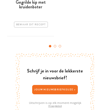
Gegrilde kip met
kruidenboter
BEWAAR DIT RECEPT
Schrijf je in voor de lekkerste
nieuwsbrief!
JOUW NIEUWSBRIEFKEUZE >
Uitschrijven is op elk moment mogelijk
Privacybeleid