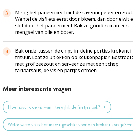
Meng het paneermeel met de cayennepeper en zout.
3
Wentel de
visfilets
eerst door bloem, dan door eiwit e
slot door het paneermeel. Bak ze goudbruin in een
mengsel van olie en boter.
Bak ondertussen de chips in kleine porties krokant i
4
frituur. Laat ze uitlekken op keukenpapier. Bestrooi 
met grof zeezout en serveer ze met een schep
tartaarsaus
, de vis en partjes citroen.
Meer interessante vragen
Hoe houd ik de vis warm terwijl ik de frietjes bak?
Welke witte vis is het meest geschikt voor een krokant korstje?