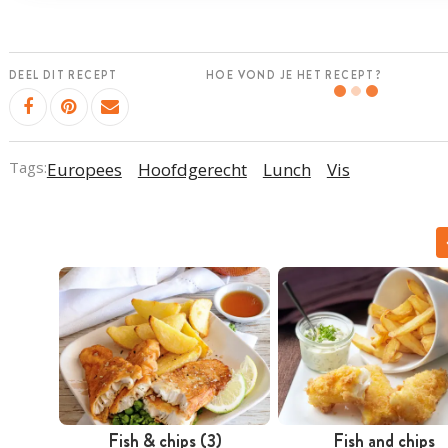
DEEL DIT RECEPT
HOE VOND JE HET RECEPT?
Tags:
Europees
Hoofdgerecht
Lunch
Vis
Fish & chips (3)
Fish and chips