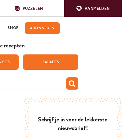
PUZZELEN
AANMELDEN
SHOP
ABONNEREN
e recepten
NKJES
SALADES
Schrijf je in voor de lekkerste
nieuwsbrief!