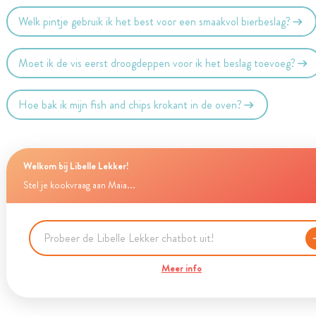
Welk pintje gebruik ik het best voor een smaakvol bierbeslag?
Moet ik de vis eerst droogdeppen voor ik het beslag toevoeg?
Hoe bak ik mijn fish and chips krokant in de oven?
Welkom bij Libelle Lekker!
Stel je kookvraag aan Maia...
Meer info