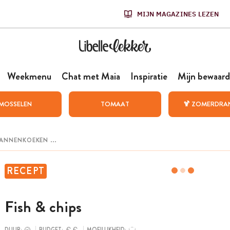
MIJN MAGAZINES LEZEN
Weekmenu
Chat met Maia
Inspiratie
Mijn bewaard
MOSSELEN
TOMAAT
🍹 ZOMERDRA
RECEPT
Fish & chips
DUUR:
BUDGET:
MOEILIJKHEID: