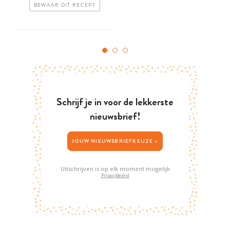
BEWAAR DIT RECEPT
Schrijf je in voor de lekkerste
nieuwsbrief!
JOUW NIEUWSBRIEFKEUZE >
Uitschrijven is op elk moment mogelijk
Privacybeleid