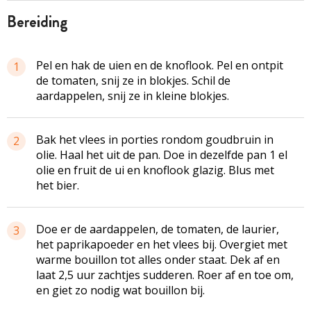
bereiding
Pel en hak de uien en de knoflook. Pel en ontpit
1
de tomaten, snij ze in blokjes. Schil de
aardappelen, snij ze in kleine blokjes.
Bak het vlees in porties rondom goudbruin in
2
olie. Haal het uit de pan. Doe in dezelfde pan 1 el
olie en fruit de ui en knoflook glazig. Blus met
het bier.
Doe er de aardappelen, de tomaten, de laurier,
3
het paprikapoeder en het vlees bij. Overgiet met
warme bouillon tot alles onder staat. Dek af en
laat 2,5 uur zachtjes sudderen. Roer af en toe om,
en giet zo nodig wat bouillon bij.