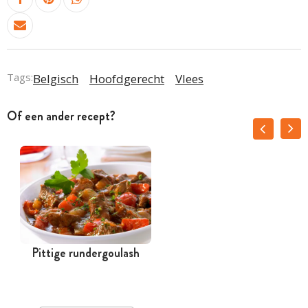
Tags:
Belgisch
Hoofdgerecht
Vlees
Of een ander recept?
Pittige rundergoulash