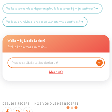
Welke vastkokende aardappelen gebruik ik best voor bij mijn stoofvlees?
Welk stuk rundvlees is het beste voor botermals stoofvlees?
Welkom bij Libelle Lekker!
Stel je kookvraag aan Maia...
Meer info
DEEL DIT RECEPT
HOE VOND JE HET RECEPT?