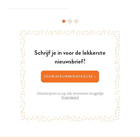
Schrijf je in voor de lekkerste
nieuwsbrief!
JOUW NIEUWSBRIEFKEUZE >
Uitschrijven is op elk moment mogelijk
Privacybeleid