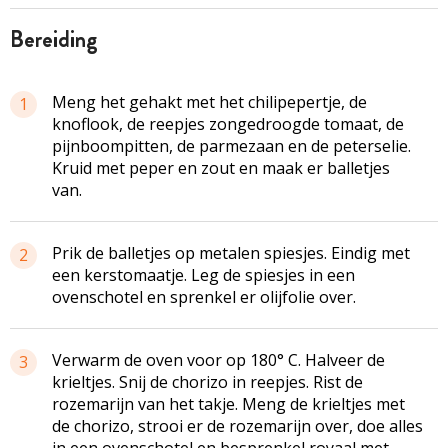
bereiding
Meng het gehakt met het chilipepertje, de
1
knoflook, de reepjes zongedroogde tomaat, de
pijnboompitten, de parmezaan en de peterselie.
Kruid met peper en zout en maak er balletjes
van.
Prik de balletjes op metalen spiesjes. Eindig met
2
een kerstomaatje. Leg de spiesjes in een
ovenschotel en sprenkel er olijfolie over.
Verwarm de oven voor op 180° C. Halveer de
3
krieltjes. Snij de chorizo in reepjes. Rist de
rozemarijn van het takje. Meng de krieltjes met
de chorizo, strooi er de rozemarijn over, doe alles
in een ovenschotel en besprenkel royaal met