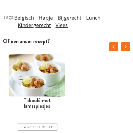
Tags:
Belgisch
Hapje
Bijgerecht
Lunch
Kindergerecht
Vlees
Of een ander recept?
Taboulé met
lamsspiesjes
BEWAAR DIT RECEPT