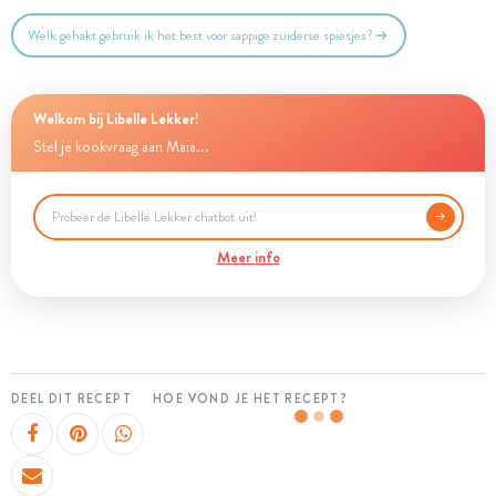
Welk gehakt gebruik ik het best voor sappige zuiderse spiesjes?
Welkom bij Libelle Lekker!
Stel je kookvraag aan Maia...
Meer info
DEEL DIT RECEPT
HOE VOND JE HET RECEPT?