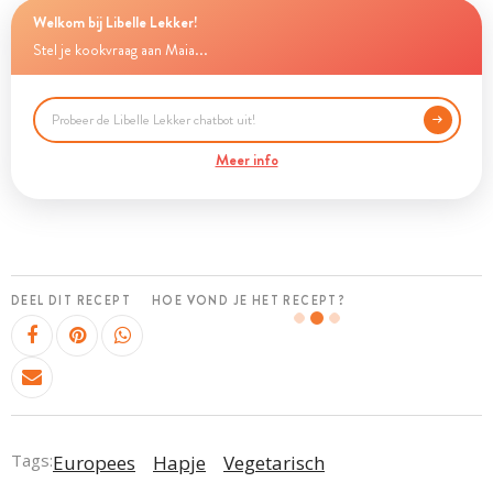
Welkom bij Libelle Lekker!
Stel je kookvraag aan Maia...
Meer info
DEEL DIT RECEPT
HOE VOND JE HET RECEPT?
Tags:
Europees
Hapje
Vegetarisch