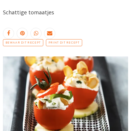
Schattige tomaatjes
BEWAAR DIT RECEPT
PRINT DIT RECEPT