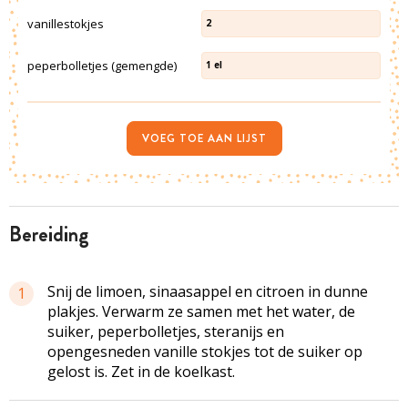
vanillestokjes
2
peperbolletjes (gemengde)
1
el
VOEG TOE AAN LIJST
bereiding
Snij de limoen, sinaasappel en citroen in dunne
1
plakjes. Verwarm ze samen met het water, de
suiker, peperbolletjes, steranijs en
opengesneden vanille stokjes tot de suiker op
gelost is. Zet in de koelkast.