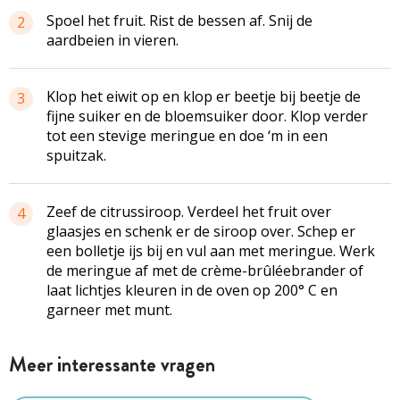
Spoel het fruit. Rist de bessen af. Snij de
2
aardbeien in vieren.
Klop het eiwit op en klop er beetje bij beetje de
3
fijne suiker en de bloemsuiker door. Klop verder
tot een stevige meringue en doe ‘m in een
spuitzak.
Zeef de citrussiroop. Verdeel het fruit over
4
glaasjes en schenk er de siroop over. Schep er
een bolletje ijs bij en vul aan met meringue. Werk
de meringue af met de crème-brûléebrander of
laat lichtjes kleuren in de oven op 200° C en
garneer met munt.
Meer interessante vragen