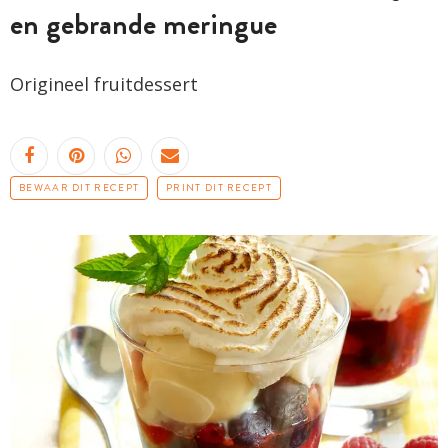
en gebrande meringue
Origineel fruitdessert
BEWAAR DIT RECEPT
PRINT DIT RECEPT