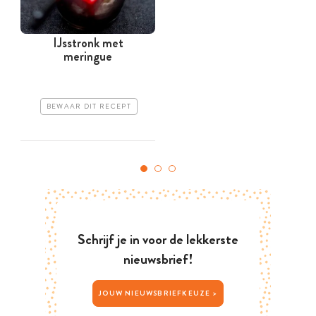
IJsstronk met
meringue
BEWAAR DIT RECEPT
Schrijf je in voor de lekkerste
nieuwsbrief!
JOUW NIEUWSBRIEFKEUZE >