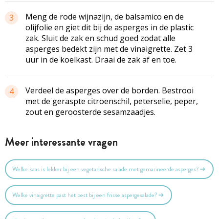
Meng de rode wijnazijn, de balsamico en de
3
olijfolie en giet dit bij de asperges in de plastic
zak. Sluit de zak en schud goed zodat alle
asperges bedekt zijn met de vinaigrette. Zet 3
uur in de koelkast. Draai de zak af en toe.
Verdeel de asperges over de borden. Bestrooi
4
met de geraspte citroenschil, peterselie, peper,
zout en geroosterde sesamzaadjes.
Meer interessante vragen
Welke kaas is lekker bij een vegetarische salade met gemarineerde asperges?
Welke vinaigrette past het best bij een frisse aspergesalade?