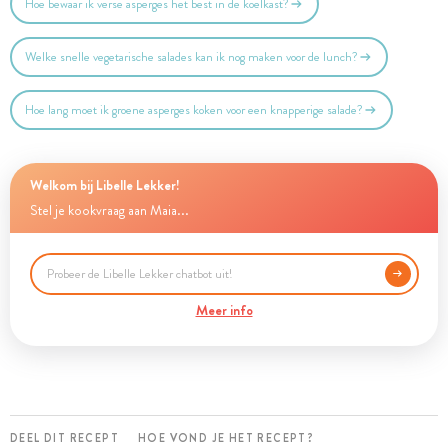
Hoe bewaar ik verse asperges het best in de koelkast?
Welke snelle vegetarische salades kan ik nog maken voor de lunch?
Hoe lang moet ik groene asperges koken voor een knapperige salade?
Welkom bij Libelle Lekker!
Stel je kookvraag aan Maia...
Meer info
DEEL DIT RECEPT
HOE VOND JE HET RECEPT?