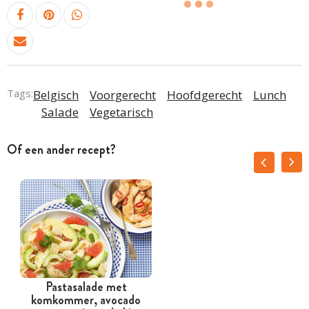
Tags:
Belgisch
Voorgerecht
Hoofdgerecht
Lunch
Salade
Vegetarisch
Of een ander recept?
Pastasalade met
komkommer, avocado