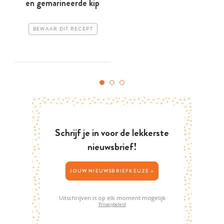
en gemarineerde kip
BEWAAR DIT RECEPT
Schrijf je in voor de lekkerste
nieuwsbrief!
JOUW NIEUWSBRIEFKEUZE >
Uitschrijven is op elk moment mogelijk
Privacybeleid