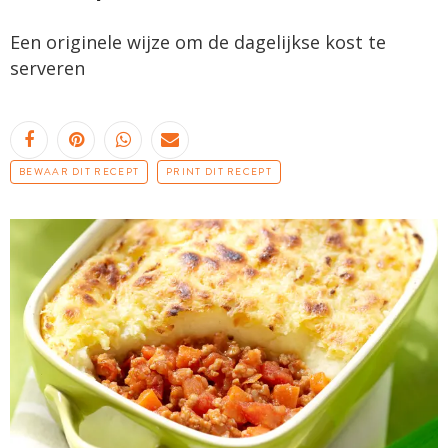
Een originele wijze om de dagelijkse kost te
serveren
BEWAAR DIT RECEPT
PRINT DIT RECEPT