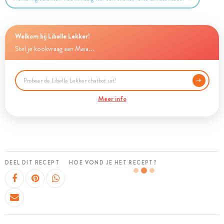
Welkom bij Libelle Lekker!
Stel je kookvraag aan Maia...
Meer info
DEEL DIT RECEPT
HOE VOND JE HET RECEPT?