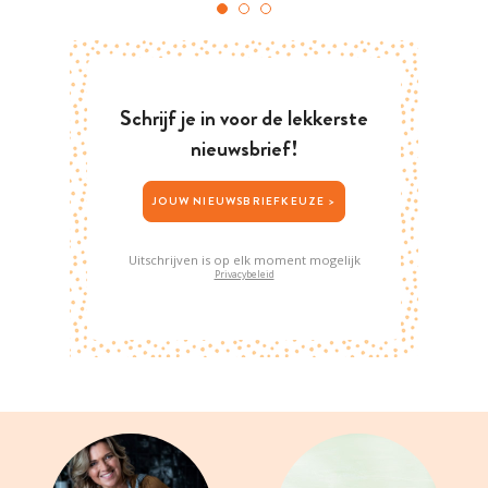
Schrijf je in voor de lekkerste
nieuwsbrief!
JOUW NIEUWSBRIEFKEUZE >
Uitschrijven is op elk moment mogelijk
Privacybeleid