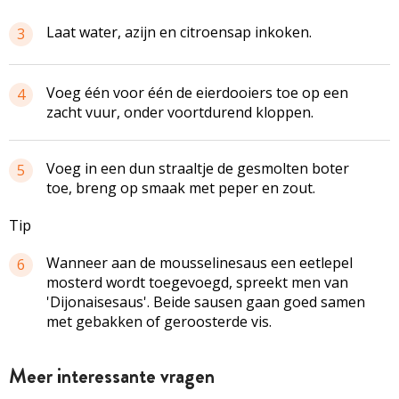
Laat water, azijn en citroensap inkoken.
3
Voeg één voor één de eierdooiers toe op een
4
zacht vuur, onder voortdurend kloppen.
Voeg in een dun straaltje de gesmolten boter
5
toe, breng op smaak met peper en zout.
Tip
Wanneer aan de mousselinesaus een eetlepel
6
mosterd wordt toegevoegd, spreekt men van
'Dijonaisesaus'. Beide sausen gaan goed samen
met gebakken of geroosterde vis.
Meer interessante vragen