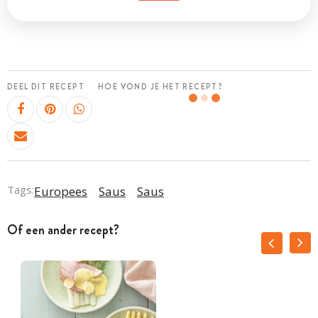
DEEL DIT RECEPT
HOE VOND JE HET RECEPT?
Tags:
Europees
Saus
Saus
Of een ander recept?