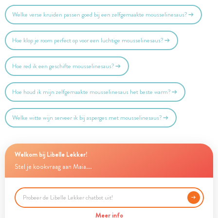
Welke verse kruiden passen goed bij een zelfgemaakte mousselinesaus?
Hoe klop je room perfect op voor een luchtige mousselinesaus?
Hoe red ik een geschifte mousselinesaus?
Hoe houd ik mijn zelfgemaakte mousselinesaus het beste warm?
Welke witte wijn serveer ik bij asperges met mousselinesaus?
Welkom bij Libelle Lekker!
Stel je kookvraag aan Maia...
Meer info