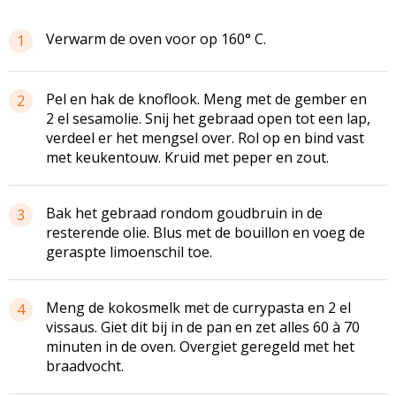
Verwarm de oven voor op 160° C.
1
Pel en hak de knoflook. Meng met de gember en
2
2 el sesamolie. Snij het gebraad open tot een lap,
verdeel er het mengsel over. Rol op en bind vast
met keukentouw. Kruid met peper en zout.
Bak het gebraad rondom goudbruin in de
3
resterende olie. Blus met de bouillon en voeg de
geraspte limoenschil toe.
Meng de kokosmelk met de currypasta en 2 el
4
vissaus. Giet dit bij in de pan en zet alles 60 à 70
minuten in de oven. Overgiet geregeld met het
braadvocht.