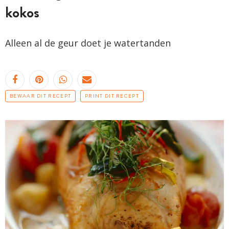
kokos
Alleen al de geur doet je watertanden
BEWAAR DIT RECEPT
PRINT DIT RECEPT