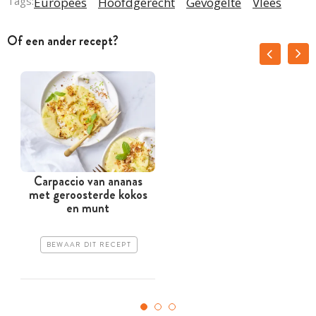
Tags:
Europees
Hoofdgerecht
Gevogelte
Vlees
Of een ander recept?
Carpaccio van ananas
met geroosterde kokos
en munt
BEWAAR DIT RECEPT