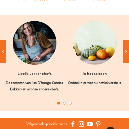
Libelle Lekker chefs
In het seizoen
De recepten van Ilse D’hooge, Sandra
Ontdek hier wat nú het lekkerste is.
Bekkari en al onze andere chefs.
Volg ons ook op sociale media: