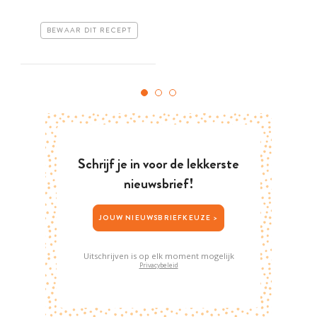
BEWAAR DIT RECEPT
Schrijf je in voor de lekkerste
nieuwsbrief!
JOUW NIEUWSBRIEFKEUZE >
Uitschrijven is op elk moment mogelijk
Privacybeleid