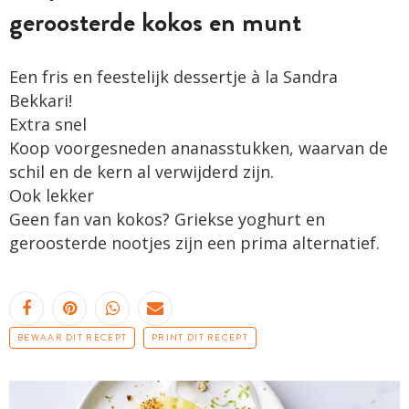
geroosterde kokos en munt
Een fris en feestelijk dessertje à la Sandra
Bekkari!
Extra snel
Koop voorgesneden ananasstukken, waarvan de
schil en de kern al verwijderd zijn.
Ook lekker
Geen fan van kokos? Griekse yoghurt en
geroosterde noot­jes zijn een prima alternatief.
BEWAAR DIT RECEPT
PRINT DIT RECEPT