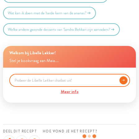
Wat kan ik doen met de harde kern van de ananas?
Welke andere gezonde desserts van Sandra Bekkari zijn aanraders?
Welkom bij Libelle Lekker!
Stel je kookvraag aan Maia...
Meer info
DEEL DIT RECEPT
HOE VOND JE HET RECEPT?