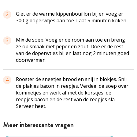
Giet er de warme kippenbouillon bij en voeg er
2
300 g doperwtjes aan toe. Laat 5 minuten koken.
Mix de soep. Voeg er de room aan toe en breng
3
ze op smaak met peper en zout. Doe er de rest
van de doperwtjes bij en laat nog 2 minuten goed
doorwarmen.
Rooster de sneetjes brood en snij in blokjes. Snij
4
de plakjes bacon in reepjes. Verdeel de soep over
kommetjes en werk af met de korstjes, de
reepjes bacon en de rest van de reepjes sla.
Serveer heet.
Meer interessante vragen