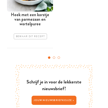
Heek met een korstje
van parmezaan en
wortelpuree
BEWAAR DIT RECEPT
Schrijf je in voor de lekkerste
nieuwsbrief!
JOUW NIEUWSBRIEFKEUZE >