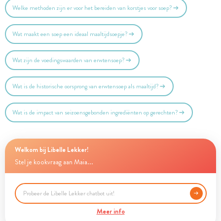
Welke methoden zijn er voor het bereiden van korstjes voor soep?
Wat maakt een soep een ideaal maaltijdsoepje?
Wat zijn de voedingswaarden van erwtensoep?
Wat is de historische oorsprong van erwtensoep als maaltijd?
Wat is de impact van seizoensgebonden ingrediënten op gerechten?
Welkom bij Libelle Lekker!
Stel je kookvraag aan Maia...
Meer info