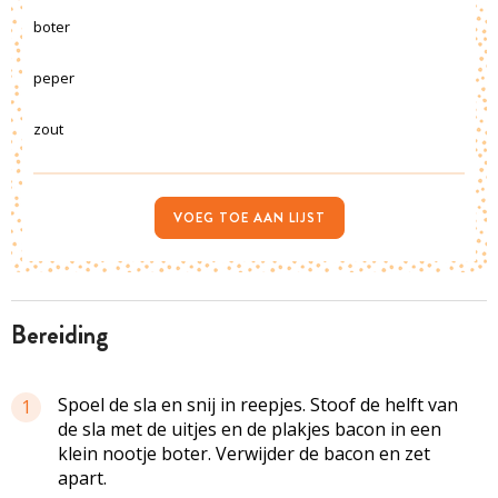
boter
peper
zout
VOEG TOE AAN LIJST
bereiding
Spoel de sla en snij in reepjes. Stoof de helft van
1
de sla met de uitjes en de plakjes bacon in een
klein nootje boter. Verwijder de bacon en zet
apart.