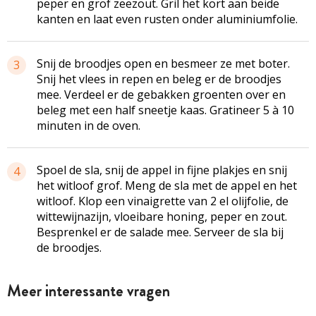
peper en grof zeezout. Gril het kort aan beide
kanten en laat even rusten onder aluminiumfolie.
Snij de broodjes open en besmeer ze met boter.
3
Snij het vlees in repen en beleg er de broodjes
mee. Verdeel er de gebakken groenten over en
beleg met een half sneetje kaas. Gratineer 5 à 10
minuten in de oven.
Spoel de sla, snij de appel in fijne plakjes en snij
4
het witloof grof. Meng de sla met de appel en het
witloof. Klop een vinaigrette van 2 el olijfolie, de
wittewijnazijn, vloeibare honing, peper en zout.
Besprenkel er de salade mee. Serveer de sla bij
de broodjes.
Meer interessante vragen