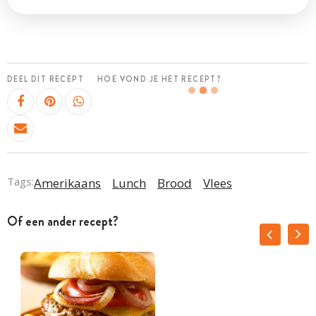
DEEL DIT RECEPT
HOE VOND JE HET RECEPT?
Tags:
Amerikaans
Lunch
Brood
Vlees
Of een ander recept?