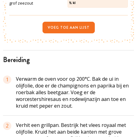
grof zeezout
½
kl
VOEG TOE AAN LIJST
bereiding
Verwarm de oven voor op 200°C. Bak de ui in
1
olijfolie, doe er de champignons en paprika bij en
roerbak alles beetgaar. Voeg er de
worcestershiresaus en rodewijnazijn aan toe en
kruid met peper en zout.
Verhit een grillpan. Bestrijk het vlees royaal met
2
olijfolie. Kruid het aan beide kanten met grove