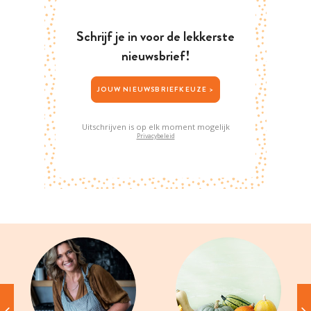
Schrijf je in voor de lekkerste
nieuwsbrief!
JOUW NIEUWSBRIEFKEUZE >
Uitschrijven is op elk moment mogelijk
Privacybeleid