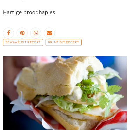
Hartige broodhapjes
BEWAAR DIT RECEPT
PRINT DIT RECEPT