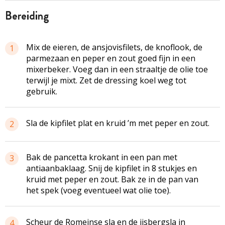
bereiding
Mix de eieren, de ansjovisfilets, de knoflook, de
1
parmezaan en peper en zout goed fijn in een
mixerbeker. Voeg dan in een straaltje de olie toe
terwijl je mixt. Zet de dressing koel weg tot
gebruik.
Sla de kipfilet plat en kruid ’m met peper en zout.
2
Bak de pancetta krokant in een pan met
3
antiaanbaklaag. Snij de kipfilet in 8 stukjes en
kruid met peper en zout. Bak ze in de pan van
het spek (voeg eventueel wat olie toe).
Scheur de Romeinse sla en de ijsbergsla in
4