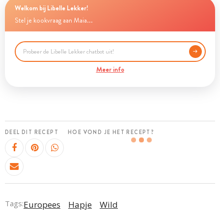
Welkom bij Libelle Lekker!
Stel je kookvraag aan Maia...
Meer info
DEEL DIT RECEPT
HOE VOND JE HET RECEPT?
Tags:
Europees
Hapje
Wild