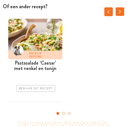
Of een ander recept?
NATALIE
PEETERS
Pastasalade ­‘Caesar’
met venkel en tonijn
BEWAAR DIT RECEPT