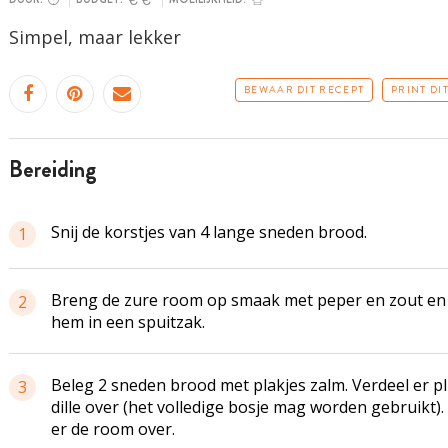
Simpel, maar lekker
BEWAAR DIT RECEPT
PRINT DI
bereiding
Snij de korstjes van 4 lange sneden brood.
1
Breng de zure room op smaak met peper en zout en
2
hem in een spuitzak.
Beleg 2 sneden brood met plakjes zalm. Verdeel er p
3
dille over (het volledige bosje mag worden gebruikt).
er de room over.