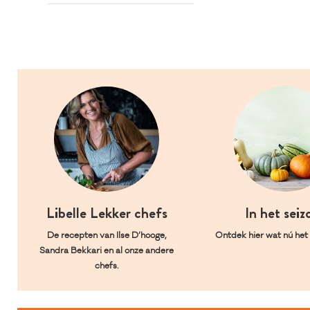
Libelle Lekker chefs
In het seiz
De recepten van Ilse D’hooge,
Ontdek hier wat nú het l
Sandra Bekkari en al onze andere
chefs.