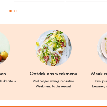
oen
Ontdek ons weekmenu
Maak z
ekkerste is.
Veel honger, weinig inspiratie?
Snel jou
Weekmenu to the rescue!
bewaren, 