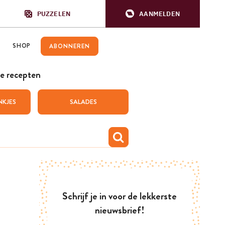
PUZZELEN
AANMELDEN
SHOP
ABONNEREN
e recepten
NKJES
SALADES
Schrijf je in voor de lekkerste
nieuwsbrief!