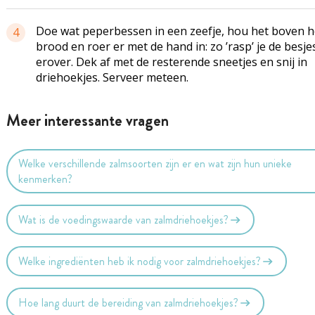
Doe wat peperbessen in een zeefje, hou het boven h
4
brood en roer er met de hand in: zo ’rasp’ je de besje
erover. Dek af met de resterende sneetjes en snij in
driehoekjes. Serveer meteen.
Meer interessante vragen
Welke verschillende zalmsoorten zijn er en wat zijn hun unieke
kenmerken?
Wat is de voedingswaarde van zalmdriehoekjes?
Welke ingrediënten heb ik nodig voor zalmdriehoekjes?
Hoe lang duurt de bereiding van zalmdriehoekjes?