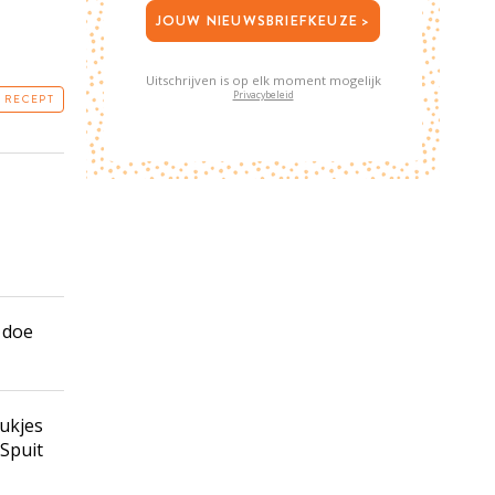
JOUW NIEUWSBRIEFKEUZE >
Uitschrijven is op elk moment mogelijk
Privacybeleid
T RECEPT
 doe
lukjes
 Spuit