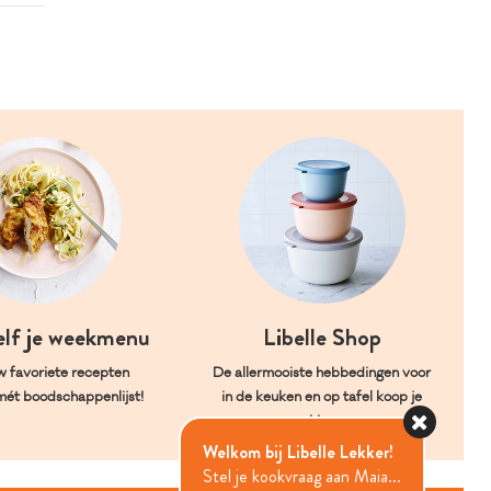
elf je weekmenu
Libelle Shop
w favoriete recepten
De allermooiste hebbedingen voor
mét boodschappenlijst!
in de keuken en op tafel koop je
hier.
Welkom bij Libelle Lekker!
Stel je kookvraag aan Maia...