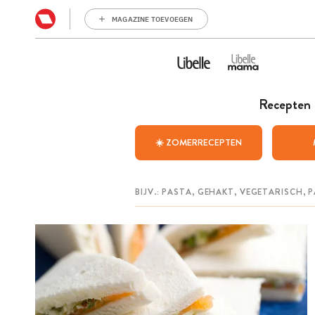
MAGAZINE TOEVOEGEN
Recepten
☀️ ZOMERRECEPTEN