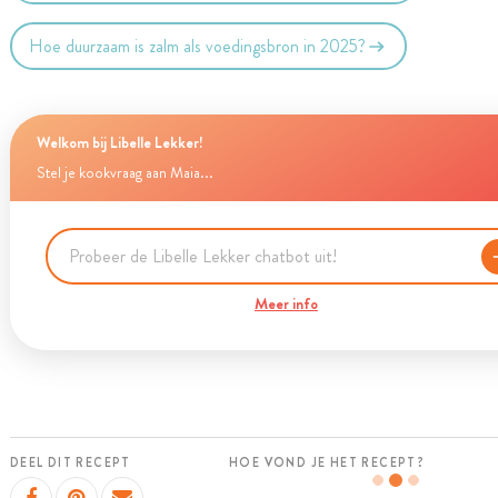
Hoe duurzaam is zalm als voedingsbron in 2025?
Welkom bij Libelle Lekker!
Stel je kookvraag aan Maia...
Meer info
DEEL DIT RECEPT
HOE VOND JE HET RECEPT?