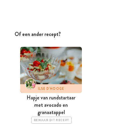
Of een ander recept?
ILSE D'HOOGE
Hapje van rundstartaar
met avocado en
granaatappel
BEWAAR DIT RECEPT