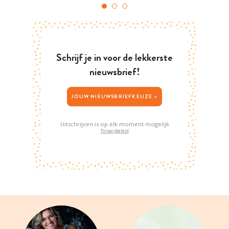
Schrijf je in voor de lekkerste
nieuwsbrief!
JOUW NIEUWSBRIEFKEUZE >
Uitschrijven is op elk moment mogelijk
Privacybeleid