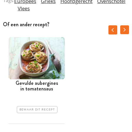
Tags:
Europees
Grieks
Hoofdgerecht
Ovenschotel
Vlees
Of een ander recept?
Gevulde aubergines
in tomatensaus
BEWAAR DIT RECEPT