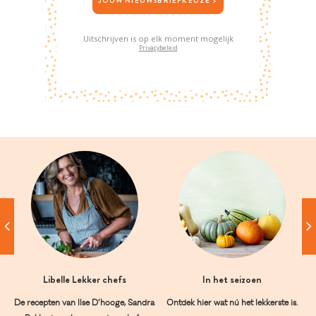
JOUW NIEUWSBRIEFKEUZE >
Uitschrijven is op elk moment mogelijk
Privacybeleid
Libelle Lekker chefs
In het seizoen
De recepten van Ilse D’hooge, Sandra
Ontdek hier wat nú het lekkerste is.