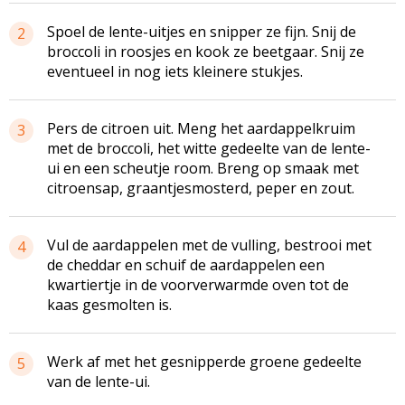
Spoel de lente-uitjes en snipper ze fijn. Snij de
2
broccoli in roosjes en kook ze beetgaar. Snij ze
eventueel in nog iets kleinere stukjes.
Pers de citroen uit. Meng het
aardappelkruim
3
met de broccoli, het witte gedeelte van de lente-
ui en een scheutje room. Breng op smaak met
citroensap,
graantjesmosterd
, peper en zout.
Vul de aardappelen met de vulling, bestrooi met
4
de cheddar en schuif de aardappelen een
kwartiertje in de
voorverwarmde
oven tot de
kaas gesmolten is.
Werk af met het gesnipperde groene gedeelte
5
van de lente-ui.