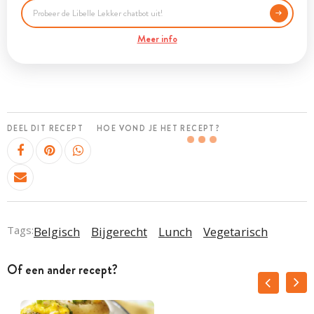
Meer info
DEEL DIT RECEPT
HOE VOND JE HET RECEPT?
Tags:
Belgisch
Bijgerecht
Lunch
Vegetarisch
Of een ander recept?