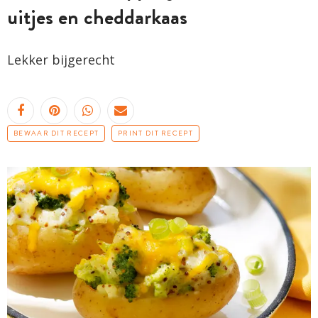
uitjes en cheddarkaas
Lekker bijgerecht
BEWAAR DIT RECEPT
PRINT DIT RECEPT