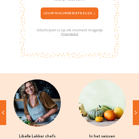
JOUW NIEUWSBRIEFKEUZE >
Uitschrijven is op elk moment mogelijk
Privacybeleid
Libelle Lekker chefs
In het seizoen