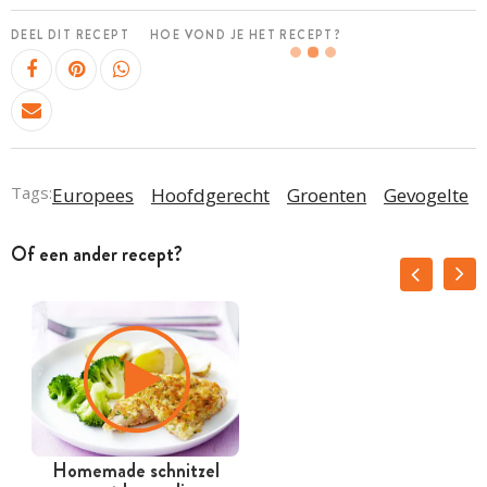
DEEL DIT RECEPT
HOE VOND JE HET RECEPT?
Tags:
Europees
Hoofdgerecht
Groenten
Gevogelte
Of een ander recept?
Homemade schnitzel