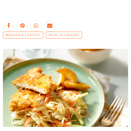
BEWAAR DIT RECEPT
PRINT DIT RECEPT