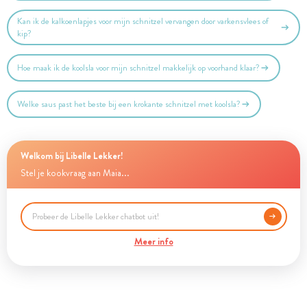
Kan ik de kalkoenlapjes voor mijn schnitzel vervangen door varkensvlees of
kip?
Hoe maak ik de koolsla voor mijn schnitzel makkelijk op voorhand klaar?
Welke saus past het beste bij een krokante schnitzel met koolsla?
Welkom bij Libelle Lekker!
Stel je kookvraag aan Maia...
Meer info