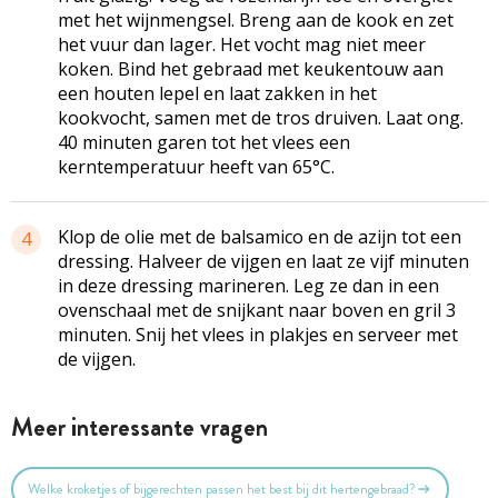
met het wijnmengsel. Breng aan de kook en zet
het vuur dan lager. Het vocht mag niet meer
koken. Bind het gebraad met keukentouw aan
een houten lepel en laat zakken in het
kookvocht, samen met de tros druiven. Laat ong.
40 minuten garen tot het vlees een
kerntemperatuur heeft van 65°C.
Klop de olie met de balsamico en de azijn tot een
4
dressing. Halveer de vijgen en laat ze vijf minuten
in deze dressing marineren. Leg ze dan in een
ovenschaal met de snijkant naar boven en gril 3
minuten. Snij het vlees in plakjes en serveer met
de vijgen.
Meer interessante vragen
Welke kroketjes of bijgerechten passen het best bij dit hertengebraad?