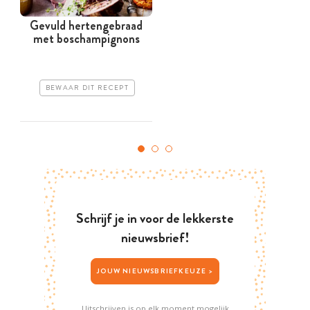
Gevuld hertengebraad
met boschampignons
BEWAAR DIT RECEPT
Schrijf je in voor de lekkerste
nieuwsbrief!
JOUW NIEUWSBRIEFKEUZE >
Uitschrijven is op elk moment mogelijk