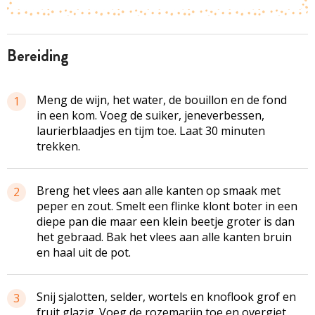
bereiding
Meng de wijn, het water, de bouillon en de fond
1
in een kom. Voeg de suiker, jeneverbessen,
laurierblaadjes en tijm toe. Laat 30 minuten
trekken.
Breng het vlees aan alle kanten op smaak met
2
peper en zout. Smelt een flinke klont boter in een
diepe pan die maar een klein beetje groter is dan
het gebraad. Bak het vlees aan alle kanten bruin
en haal uit de pot.
Snij sjalotten, selder, wortels en knoflook grof en
3
fruit glazig. Voeg de rozemarijn toe en overgiet