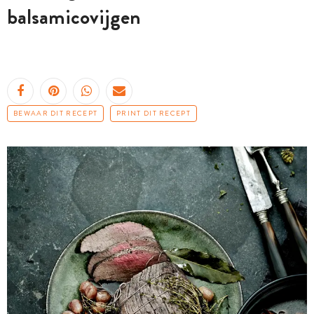
balsamicovijgen
BEWAAR DIT RECEPT
PRINT DIT RECEPT