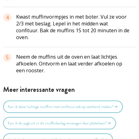
Kwast muffinvormpjes in met boter. Vul ze voor
4
2/3 met beslag. Lepel in het midden wat
confituur. Bak de muffins 15 tot 20 minuten in de
oven.
Neem de muffins uit de oven en laat lichtjes
5
afkoelen. Ontvorm en laat verder afkoelen op
een rooster.
Meer interessante vragen
Kan ik deze luchtige muffins met confituur ook op voorhand maken?
Kan ik de yoghurt in dit muffinbeslag vervangen door plattekaas?