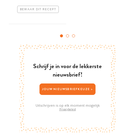
BEWAAR DIT RECEPT
Schrijf je in voor de lekkerste
nieuwsbrief!
JOUW NIEUWSBRIEFKEUZE >
Uitschrijven is op elk moment mogelijk
Privacybeleid