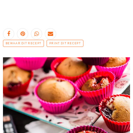
BEWAAR DIT RECEPT
PRINT DIT RECEPT