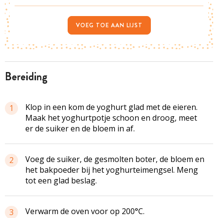
VOEG TOE AAN LIJST
bereiding
Klop in een kom de yoghurt glad met de eieren.
1
Maak het yoghurtpotje schoon en droog, meet
er de suiker en de bloem in af.
Voeg de suiker, de gesmolten boter, de bloem en
2
het bakpoeder bij het yoghurteimengsel. Meng
tot een glad beslag.
Verwarm de oven voor op 200°C.
3