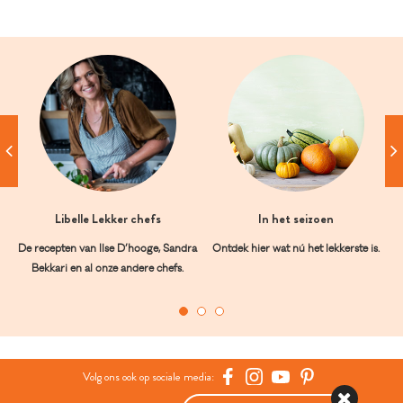
Libelle Lekker chefs
In het seizoen
De recepten van Ilse D’hooge, Sandra
Ontdek hier wat nú het lekkerste is.
Bekkari en al onze andere chefs.
Volg ons ook op sociale media: