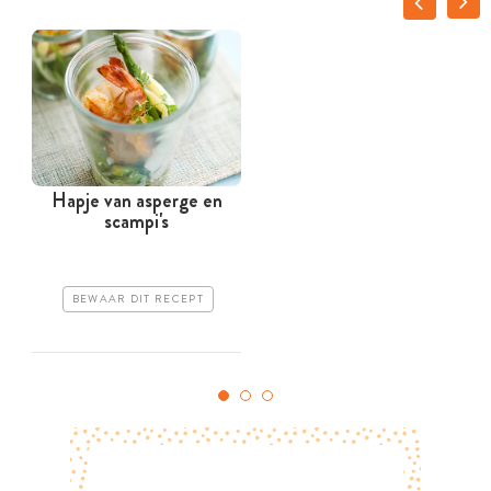
Hapje van asperge en
scampi's
BEWAAR DIT RECEPT