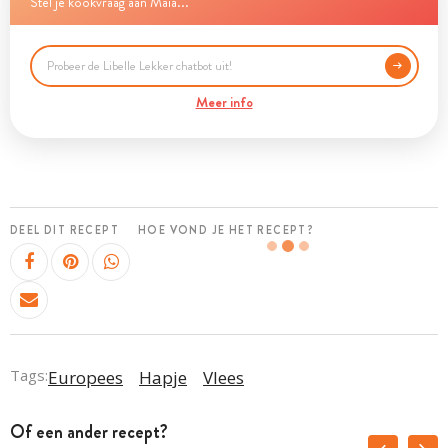
Stel je kookvraag aan Maia...
Meer info
DEEL DIT RECEPT
HOE VOND JE HET RECEPT?
Tags:
Europees
Hapje
Vlees
Of een ander recept?