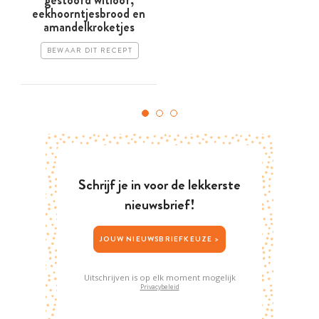
eekhoorntjesbrood en
amandelkroketjes
BEWAAR DIT RECEPT
Schrijf je in voor de lekkerste
nieuwsbrief!
JOUW NIEUWSBRIEFKEUZE >
Uitschrijven is op elk moment mogelijk
Privacybeleid