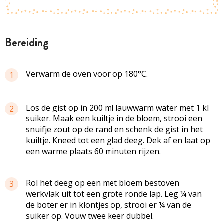
bereiding
Verwarm de oven voor op 180°C.
1
Los de gist op in 200 ml lauwwarm water met 1 kl
2
suiker. Maak een kuiltje in de bloem, strooi een
snuifje zout op de rand en schenk de gist in het
kuiltje. Kneed tot een glad deeg. Dek af en laat op
een warme plaats 60 minuten rijzen.
Rol het deeg op een met bloem bestoven
3
werkvlak uit tot een grote ronde lap. Leg ¼ van
de boter er in klontjes op, strooi er ¼ van de
suiker op. Vouw twee keer dubbel.