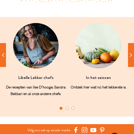
Libelle Lekker chefs
In het seizoen
De recepten van Ilse D’hooge, Sandra
Ontdek hier wat nú het lekkerste is.
Bekkari en al onze andere chefs.
Volg ons ook op sociale media: