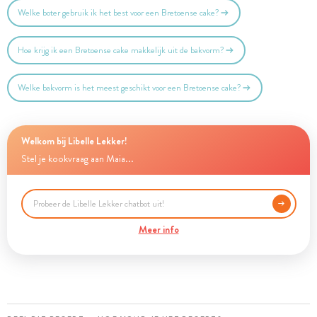
Welke boter gebruik ik het best voor een Bretoense cake?
Hoe krijg ik een Bretoense cake makkelijk uit de bakvorm?
Welke bakvorm is het meest geschikt voor een Bretoense cake?
Welkom bij Libelle Lekker!
Stel je kookvraag aan Maia...
Meer info