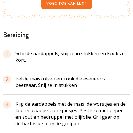
VOEG TOE AAN LIJST
bereiding
Schil de aardappels, snij ze in stukken en kook ze
1
kort.
Pel de maïskolven en kook die eveneens
2
beetgaar. Snij ze in stukken.
Rijg de aardappels met de maïs, de worstjes en de
3
laurierblaadjes aan spiesjes. Bestrooi met peper
en zout en bedruppel met olijfolie. Gril gaar op
de barbecue of in de grillpan.