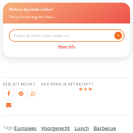
Welkom bij Libelle Lekker!
Stel je kookvraag aan Maia...
Meer info
DEEL DIT RECEPT
HOE VOND JE HET RECEPT?
Tags:
Europees
Voorgerecht
Lunch
Barbecue