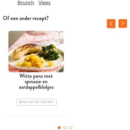
Brunch
Vlees
Of een ander recept?
Witte pens met
spinazie en
aardappelblokjes
BEWAAR DIT RECEPT