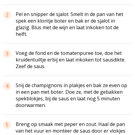
Pel en snipper de sjalot. Smelt in de pan van het
2
spek een klontje boter en bak er de sjalot in
glazig. Blus met de wijn en laat inkoken tot de
helft.
Voeg de fond en de tomatenpuree toe, doe het
3
kruidentuiltje erbij en laat inkoken tot sausdikte.
Zeef de saus.
Snij de champignons in plakjes en bak ze even op
4
in een pan met boter. Doe ze, met de gebakken
spekblokjes, bij de saus en laat nog 5 minuten
doorwarmen.
Breng op smaak met peper en zout. Haal de pan
5
van het vuur en monteer de saus door er vlokjes