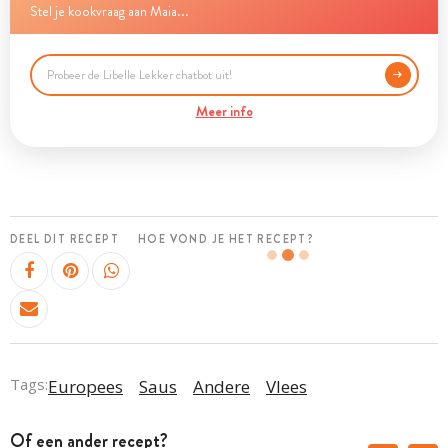
Stel je kookvraag aan Maia...
Meer info
DEEL DIT RECEPT
HOE VOND JE HET RECEPT?
Tags:
Europees
Saus
Andere
Vlees
Of een ander recept?