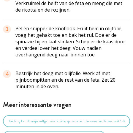
Verkruimel de helft van de feta en meng die met
de ricotta en de rozijnen.
Pel en snipper de knoflook. Fruit hem in olijfolie,
3
voeg het gehakt toe en bak het rul. Doe er de
spinazie bij en laat slinken. Schep er de kaas door
en verdeel over het deeg. Vouw nadien
overhangend deeg naar binnen toe.
Bestrijk het deeg met olijfolie. Werk af met
4
pijnboompitten en de rest van de feta. Zet 20
minuten in de oven.
Meer interessante vragen
Hoe lang kan ik mijn zelfgemaakte feta-spinazietaart bewaren in de koelkast?