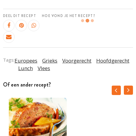
DEEL DIT RECEPT
HOE VOND JE HET RECEPT?
Tags:
Europees
Grieks
Voorgerecht
Hoofdgerecht
Lunch
Vlees
Of een ander recept?