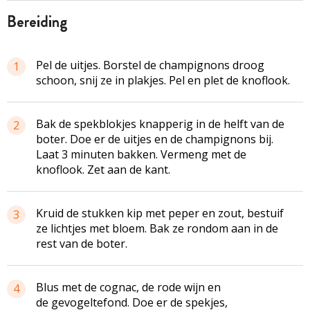
bereiding
Pel de uitjes. Borstel de champignons droog
1
schoon, snij ze in plakjes. Pel en plet de knoflook.
Bak de
spekblokjes
knapperig in de helft van de
2
boter. Doe er de uitjes en de champignons bij.
Laat 3 minuten bakken. Vermeng met de
knoflook. Zet aan de kant.
Kruid de stukken kip met peper en zout, bestuif
3
ze lichtjes met bloem. Bak ze rondom aan in de
rest van de boter.
Blus met de cognac, de rode wijn en
4
de
gevogeltefond
. Doe er de spekjes,