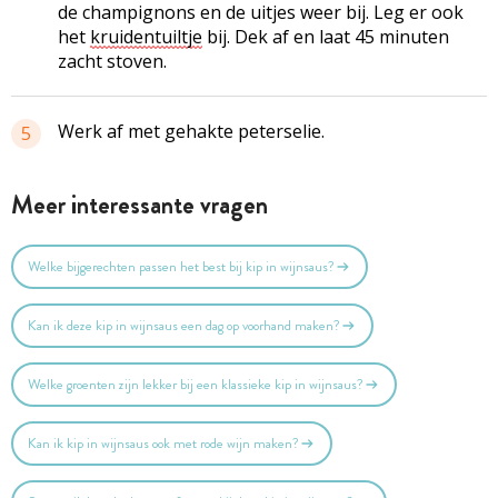
de champignons en de uitjes weer bij. Leg er ook
het
kruidentuiltje
bij. Dek af en laat 45 minuten
zacht stoven.
Werk af met gehakte peterselie.
5
Meer interessante vragen
Welke bijgerechten passen het best bij kip in wijnsaus?
Kan ik deze kip in wijnsaus een dag op voorhand maken?
Welke groenten zijn lekker bij een klassieke kip in wijnsaus?
Kan ik kip in wijnsaus ook met rode wijn maken?