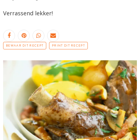
Verrassend lekker!
BEWAAR DIT RECEPT
PRINT DIT RECEPT