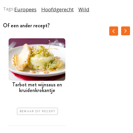
Tags:
Europees
Hoofdgerecht
Wild
Of een ander recept?
Tarbot met wijnsaus en
kruidenkrokantje
BEWAAR DIT RECEPT