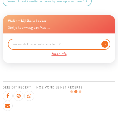
Serveer ik best kroketten of puree bij deze kip in wijnsaus?
Welkom bij Libelle Lekker!
Stel je kookvraag aan Maia...
Meer info
DEEL DIT RECEPT
HOE VOND JE HET RECEPT?