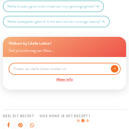
Welke kruiden geven extra smaak aan mijn gemengd gehakt?
Welke aardappelen gebruik ik het best voor een smeuïge stoemp?
Welkom bij Libelle Lekker!
Stel je kookvraag aan Maia...
Meer info
DEEL DIT RECEPT
HOE VOND JE HET RECEPT?