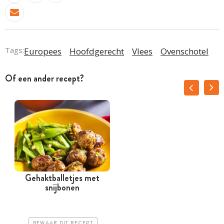
Tags:
Europees
Hoofdgerecht
Vlees
Ovenschotel
Of een ander recept?
Gehaktballetjes met
snijbonen
BEWAAR DIT RECEPT