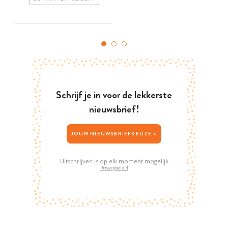
Schrijf je in voor de lekkerste
nieuwsbrief!
JOUW NIEUWSBRIEFKEUZE >
Uitschrijven is op elk moment mogelijk
Privacybeleid