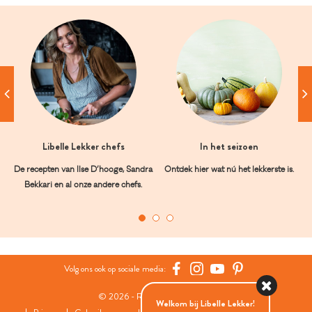
Libelle Lekker chefs
In het seizoen
De recepten van Ilse D’hooge, Sandra
Ontdek hier wat nú het lekkerste is.
Bekkari en al onze andere chefs.
Volg ons ook op sociale media:
© 2026 - Roularta Media Group
Welkom bij Libelle Lekker!