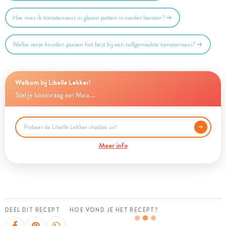
Hoe vries ik tomatensaus in glazen potten in zonder barsten?
Welke verse kruiden passen het best bij een zelfgemaakte tomatensaus?
Welkom bij Libelle Lekker!
Stel je kookvraag aan Maia...
Meer info
DEEL DIT RECEPT
HOE VOND JE HET RECEPT?