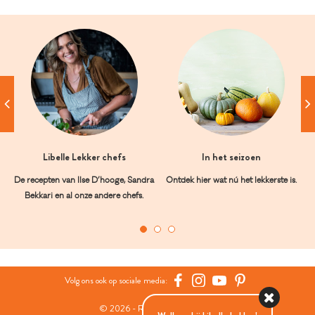
Libelle Lekker chefs
In het seizoen
De recepten van Ilse D’hooge, Sandra
Ontdek hier wat nú het lekkerste is.
Bekkari en al onze andere chefs.
Volg ons ook op sociale media:
© 2026 - Roularta Media Group