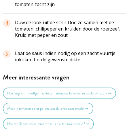
tomaten zacht zijn.
Duw de look uit de schil. Doe ze samen met de
4
tomaten, chilipeper en kruiden door de roerzeef.
Kruid met peper en zout.
Laat de saus indien nodig op een zacht vuurtje
5
inkoken tot de gewenste dikte.
Meer interessante vragen
Hoe lang kan ik zelfgemaakte tomatensaus bewaren in de diepvriezer?
Moet ik tomaten eerst pellen voor ik verse saus maak?
Hoe red ik een verse tomatensaus die te zuur smaakt?