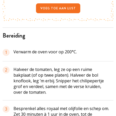
VOEG TOE AAN LIJST
bereiding
Verwarm de oven voor op 200°C.
1
Halveer de tomaten, leg ze op een ruime
2
bakplaat (of op twee platen). Halveer de bol
knoflook, leg ’m erbij. Snipper het chilipepertje
grof en verdeel, samen met de verse kruiden,
over de tomaten.
Besprenkel alles royaal met olijfolie en schep om.
3
Zet 30 minuten à 1 uur in de oven, tot de