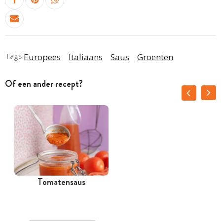
Tags:
Europees
Italiaans
Saus
Groenten
Of een ander recept?
Tomatensaus