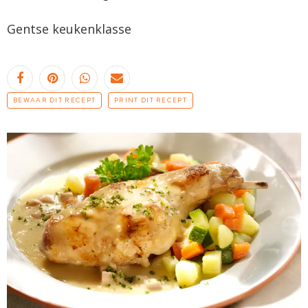
Gentse keukenklasse
BEWAAR DIT RECEPT
PRINT DIT RECEPT