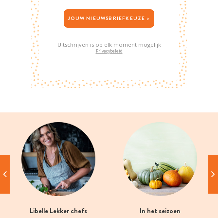
JOUW NIEUWSBRIEFKEUZE >
Uitschrijven is op elk moment mogelijk
Privacybeleid
Libelle Lekker chefs
In het seizoen