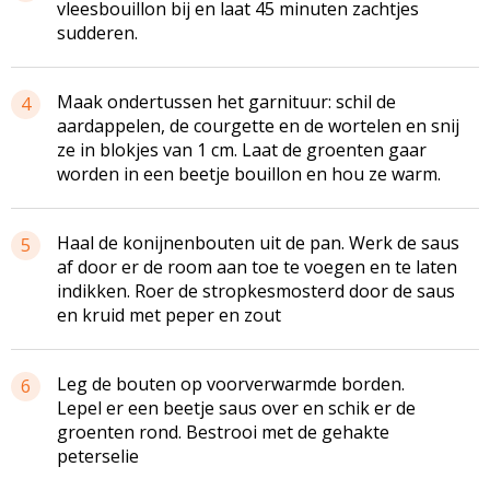
vleesbouillon bij en laat 45 minuten zachtjes
sudderen.
Maak ondertussen het garnituur: schil de
4
aardappelen, de courgette en de wortelen en snij
ze in blokjes van 1 cm. Laat de groenten gaar
worden in een beetje bouillon en hou ze warm.
Haal de konijnenbouten uit de pan. Werk de saus
5
af door er de room aan toe te voegen en te laten
indikken. Roer de stropkesmosterd door de saus
en kruid met peper en zout
Leg de bouten op voorverwarmde borden.
6
Lepel er een beetje saus over en schik er de
groenten rond. Bestrooi met de gehakte
peterselie