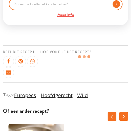
Meer info
DEEL DIT RECEPT
HOE VOND JE HET RECEPT?
Tags:
Europees
Hoofdgerecht
Wild
Of een ander recept?