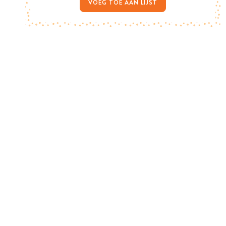
VOEG TOE AAN LIJST