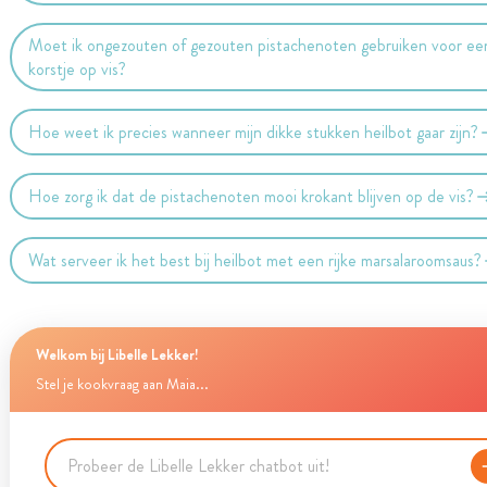
Moet ik ongezouten of gezouten pistachenoten gebruiken voor ee
korstje op vis?
Hoe weet ik precies wanneer mijn dikke stukken heilbot gaar zijn?
Hoe zorg ik dat de pistachenoten mooi krokant blijven op de vis?
Wat serveer ik het best bij heilbot met een rijke marsalaroomsaus?
Welkom bij Libelle Lekker!
Stel je kookvraag aan Maia...