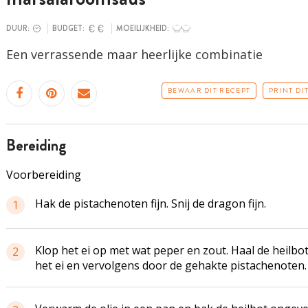
DUUR:
BUDGET:
MOEILIJKHEID:
Een verrassende maar heerlijke combinatie
BEWAAR DIT RECEPT
PRINT DI
bereiding
Voorbereiding
Hak de pistachenoten fijn. Snij de dragon fijn.
1
Klop het ei op met wat peper en zout. Haal de heilbo
2
het ei en vervolgens door de gehakte pistachenoten.