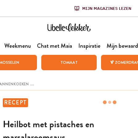
MIJN MAGAZINES LEZEN
Weekmenu
Chat met Maia
Inspiratie
Mijn bewaard
MOSSELEN
TOMAAT
🍹 ZOMERDRA
RECEPT
Heilbot met pistaches en
marsalaroomsaus