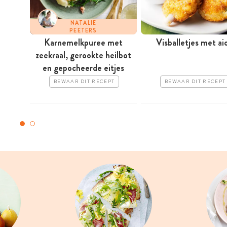
NATALIE
PEETERS
Karnemelkpuree met
Visballetjes met aio
zeekraal, gerookte heilbot
en gepocheerde eitjes
BEWAAR DIT RECEPT
BEWAAR DIT RECEPT