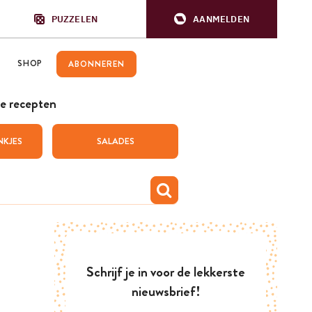
PUZZELEN
AANMELDEN
SHOP
ABONNEREN
e recepten
NKJES
SALADES
Schrijf je in voor de lekkerste
nieuwsbrief!