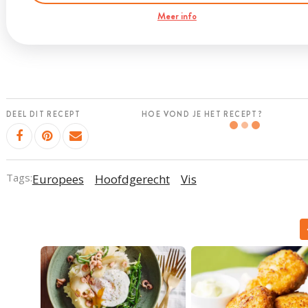
Meer info
DEEL DIT RECEPT
HOE VOND JE HET RECEPT?
Tags:
Europees
Hoofdgerecht
Vis