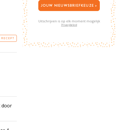
JOUW NIEUWSBRIEFKEUZE >
Uitschrijven is op elk moment mogelijk
Privacybeleid
T RECEPT
t door