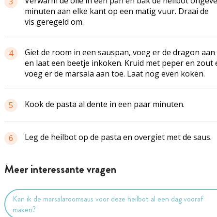
Verwarm de olie in een pan en bak de heilbot ongeve
3
minuten aan elke kant op een matig vuur. Draai de
vis geregeld om.
Giet de room in een sauspan, voeg er de dragon aan
4
en laat een beetje inkoken. Kruid met peper en zout 
voeg er de marsala aan toe. Laat nog even koken.
Kook de pasta al dente in een paar minuten.
5
Leg de heilbot op de pasta en overgiet met de saus.
6
Meer interessante vragen
Kan ik de marsalaroomsaus voor deze heilbot al een dag vooraf
maken?