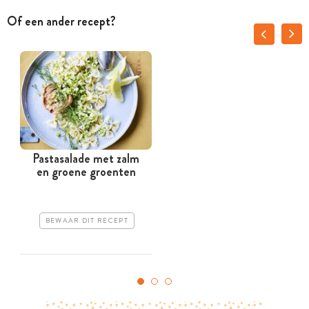
Of een ander recept?
Pastasalade met zalm
en groene groenten
BEWAAR DIT RECEPT