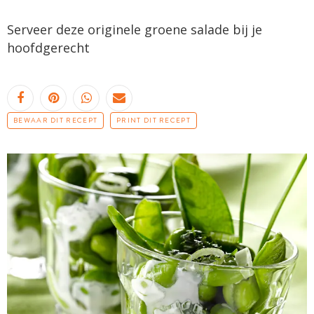
Serveer deze originele groene salade bij je
hoofdgerecht
BEWAAR DIT RECEPT
PRINT DIT RECEPT