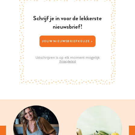
Schrijf je in voor de lekkerste
nieuwsbrief!
JOUW NIEUWSBRIEFKEUZE >
Uitschrijven is op elk moment mogelijk
Privacybeleid