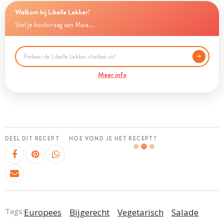
Welkom bij Libelle Lekker!
Stel je kookvraag aan Maia...
Meer info
DEEL DIT RECEPT
HOE VOND JE HET RECEPT?
Tags:
Europees
Bijgerecht
Vegetarisch
Salade