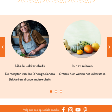
Libelle Lekker chefs
In het seizoen
De recepten van Ilse D’hooge, Sandra
Ontdek hier wat nú het lekkerste is.
Bekkari en al onze andere chefs.
Volg ons ook op sociale media: