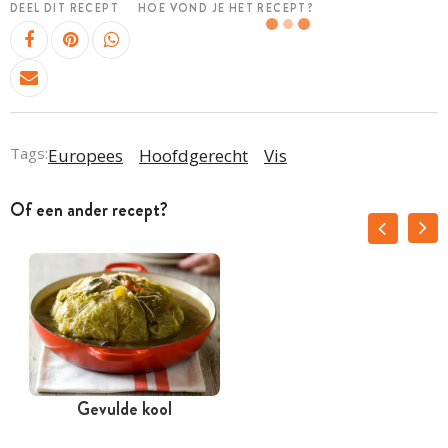
DEEL DIT RECEPT
HOE VOND JE HET RECEPT?
Tags:
Europees
Hoofdgerecht
Vis
Of een ander recept?
Gevulde kool