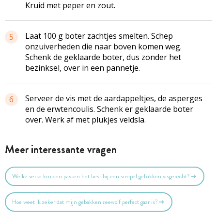
Kruid met peper en zout.
Laat 100 g boter zachtjes smelten. Schep
5
onzuiverheden die naar boven komen weg.
Schenk de geklaarde boter, dus zonder het
bezinksel, over in een pannetje.
Serveer de vis met de aardappeltjes, de asperges
6
en de erwtencoulis. Schenk er geklaarde boter
over. Werk af met plukjes veldsla.
Meer interessante vragen
Welke verse kruiden passen het best bij een simpel gebakken visgerecht?
Hoe weet ik zeker dat mijn gebakken zeewolf perfect gaar is?