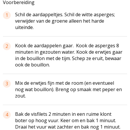
Voorbereiding
Schil de aardappeltjes. Schil de witte asperges;
1
verwijder van de groene alleen het harde
uiteinde.
Kook de aardappelen gaar. Kook de asperges 8
2
minuten in gezouten water. Kook de erwtjes gaar
in de bouillon met de tijm. Schep ze eruit, bewaar
ook de bouillon.
Mix de erwtjes fijn met de room (en eventueel
3
nog wat bouillon). Breng op smaak met peper en
zout.
Bak de visfilets 2 minuten in een ruime klont
4
boter op hoog vuur. Keer om en bak 1 minuut.
Draai het vuur wat zachter en bak nog 1 minuut.