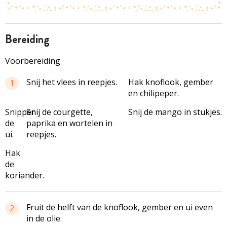
bereiding
Voorbereiding
Snij het vlees in reepjes.
Hak knoflook, gember
1
en chilipeper.
Snipper
Snij de courgette,
Snij de mango in stukjes.
de
paprika en wortelen in
ui.
reepjes.
Hak
de
koriander.
Fruit de helft van de knoflook, gember en ui even
2
in de olie.