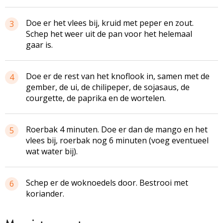
Doe er het vlees bij, kruid met peper en zout.
3
Schep het weer uit de pan voor het helemaal
gaar is.
Doe er de rest van het knoflook in, samen met de
4
gember, de ui, de chilipeper, de sojasaus, de
courgette, de paprika en de wortelen.
Roerbak 4 minuten. Doe er dan de mango en het
5
vlees bij, roerbak nog 6 minuten (voeg eventueel
wat water bij).
Schep er de woknoedels door. Bestrooi met
6
koriander.