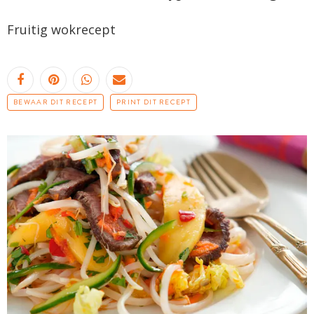
Fruitig
wokrecept
BEWAAR DIT RECEPT
PRINT DIT RECEPT