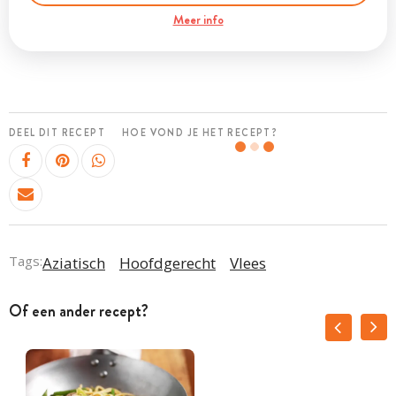
Meer info
DEEL DIT RECEPT
HOE VOND JE HET RECEPT?
Tags:
Aziatisch
Hoofdgerecht
Vlees
Of een ander recept?