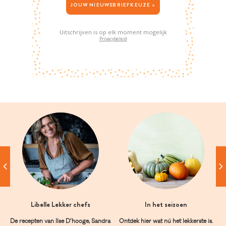
JOUW NIEUWSBRIEFKEUZE >
Uitschrijven is op elk moment mogelijk
Privacybeleid
Libelle Lekker chefs
In het seizoen
De recepten van Ilse D’hooge, Sandra
Ontdek hier wat nú het lekkerste is.