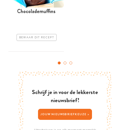
Chocolademuffins
BEWAAR DIT RECEPT
Schrijf je in voor de lekkerste
nieuwsbrief!
JOUW NIEUWSBRIEFKEUZE >
Uitschrijven is op elk moment mogelijk