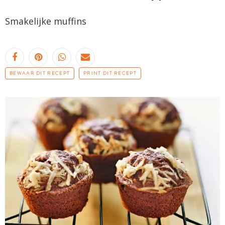
Smakelijke muffins
BEWAAR DIT RECEPT
PRINT DIT RECEPT