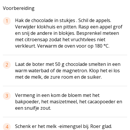
Voorbereiding
Hak de chocolade in stukjes . Schil de appels.
1
Verwijder klokhuis en pitten. Rasp een appel grof
en snij de andere in blokjes. Besprenkel meteen
met citroensap zodat het vruchtvlees niet
verkleurt. Verwarm de oven voor op 180 °C.
Laat de boter met 50 g chocolade smelten in een
2
warm waterbad of de magnetron. Klop het ei los
met de melk, de zure room en de suiker.
Vermeng in een kom de bloem met het
3
bakpoeder, het masizetmeel, het cacaopoeder en
een snuifje zout.
Schenk er het melk -eimengsel bij. Roer glad.
4