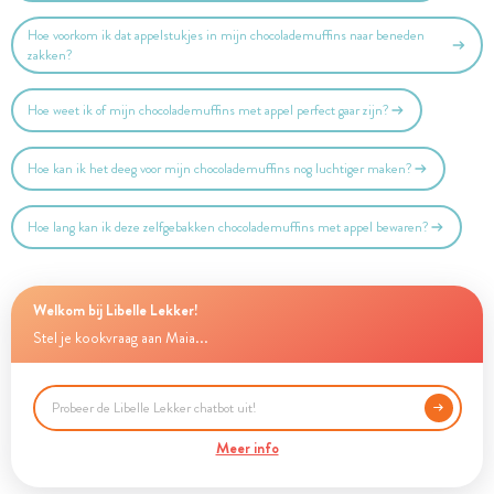
Hoe voorkom ik dat appelstukjes in mijn chocolademuffins naar beneden
zakken?
Hoe weet ik of mijn chocolademuffins met appel perfect gaar zijn?
Hoe kan ik het deeg voor mijn chocolademuffins nog luchtiger maken?
Hoe lang kan ik deze zelfgebakken chocolademuffins met appel bewaren?
Welkom bij Libelle Lekker!
Stel je kookvraag aan Maia...
Meer info