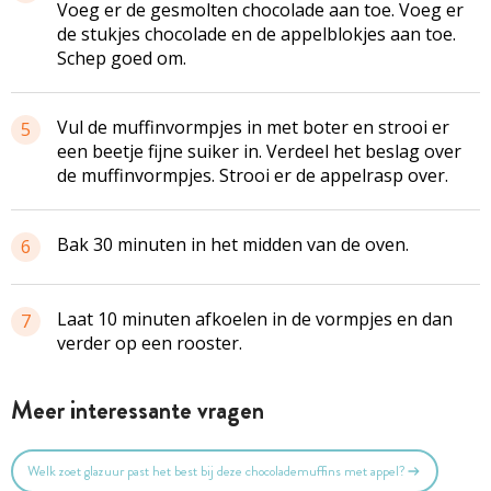
Voeg er de gesmolten chocolade aan toe. Voeg er
de stukjes chocolade en de appelblokjes aan toe.
Schep goed om.
Vul de muffinvormpjes in met boter en strooi er
5
een beetje fijne suiker in. Verdeel het beslag over
de muffinvormpjes. Strooi er de appelrasp over.
Bak 30 minuten in het midden van de oven.
6
Laat 10 minuten afkoelen in de vormpjes en dan
7
verder op een rooster.
Meer interessante vragen
Welk zoet glazuur past het best bij deze chocolademuffins met appel?