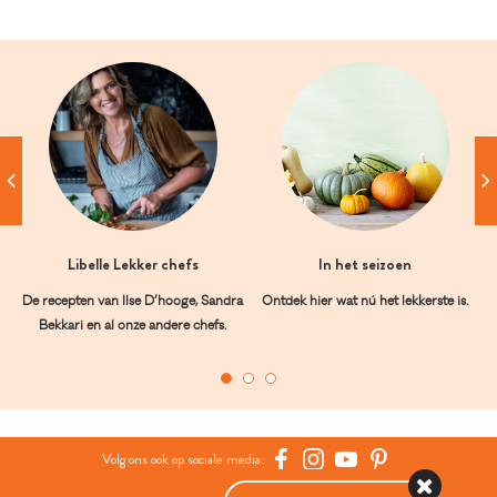
Libelle Lekker chefs
In het seizoen
De recepten van Ilse D’hooge, Sandra
Ontdek hier wat nú het lekkerste is.
Bekkari en al onze andere chefs.
Volg ons ook op sociale media: