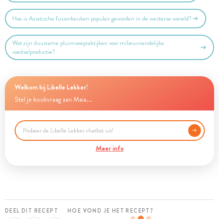
Hoe is Aziatische fusionkeuken populair geworden in de westerse wereld?
Wat zijn duurzame pluimveepraktijken voor milieuvriendelijke
voedselproductie?
Welkom bij Libelle Lekker!
Stel je kookvraag aan Maia...
Meer info
DEEL DIT RECEPT
HOE VOND JE HET RECEPT?